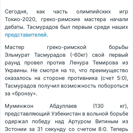
Сегодня, как часть олимпийских игр
Токио-2020, греко-римские мастера начали
дебаты. Тасмурадов был первым среди наших
представителей
.
Мастер греко-римской борьбы
Эльмурат Тасмурадов (-60кг) свой первый
раунд провел против Ленура Темирова из
Украины. Не смотря на то, что преимущество
оказалось на стороне противника (счет 5:0),
Тасмурадов получил возможность побороться
за «бронзу».
Муминжон Абдуллаев (130 кг),
представляющий Узбекистан в вольной борьбе
одержал победу над Артуром Витиным из
Эстонии за 31 секунду со счетом 8:0. Теперь