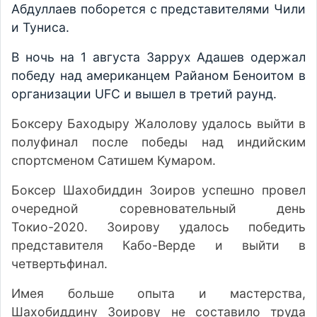
Абдуллаев поборется с представителями Чили
и Туниса.
В ночь на 1 августа Заррух Адашев одержал
победу над американцем Райаном Беноитом в
организации UFC и вышел в третий раунд.
Боксеру Баходыру Жалолову удалось выйти в
полуфинал после победы над индийским
спортсменом Сатишем Кумаром.
Боксер Шахобиддин Зоиров успешно провел
очередной соревновательный день
Токио-2020. Зоирову удалось победить
представителя Кабо-Верде и выйти в
четвертьфинал.
Имея больше опыта и мастерства,
Шахобиддину Зоирову не составило труда