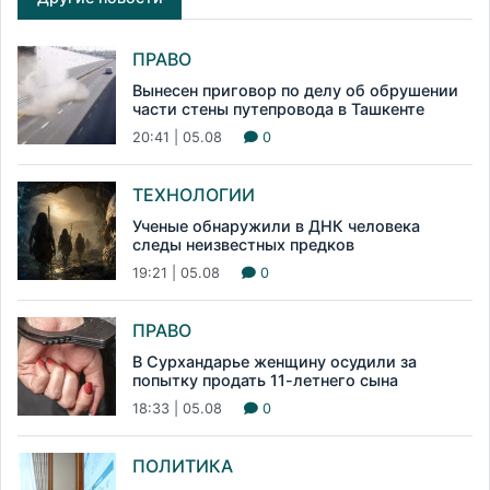
ПРАВО
Вынесен приговор по делу об обрушении
части стены путепровода в Ташкенте
20:41 | 05.08
0
ТЕХНОЛОГИИ
Ученые обнаружили в ДНК человека
следы неизвестных предков
19:21 | 05.08
0
ПРАВО
В Сурхандарье женщину осудили за
попытку продать 11-летнего сына
18:33 | 05.08
0
ПОЛИТИКА