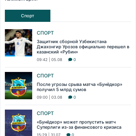
Спорт
СПОРТ
Защитник сборной Узбекистана
Джахонгир Урозов официально перешел в
казанский «Рубин»
09:42 | 05.08
0
СПОРТ
После угрозы срыва матча «Бунёдкор»
получил 5 млрд сумов
09:00 | 03.08
0
СПОРТ
«Бунёдкор» может пропустить матч
Суперлиги из-за финансового кризиса
15:29 | 31.07
0