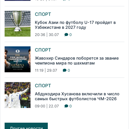
СПОРТ
Кубок Азии по футболу U-17 пройдет в
Узбекистане в 2027 году
20:36 | 30.07
0
СПОРТ
Жавохир Синдаров поборется за звание
чемпиона мира по шахматам
11:19 | 29.07
0
СПОРТ
Абдукодира Хусанова включили в число
самых быстрых футболистов ЧМ-2026
09:00 | 22.07
0
Другие новости