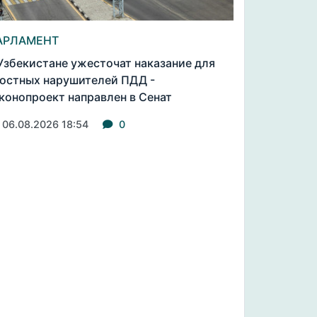
АРЛАМЕНТ
Узбекистане ужесточат наказание для
остных нарушителей ПДД -
конопроект направлен в Сенат
06.08.2026 18:54
0