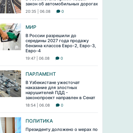
закон об автомобильных дорогах
20:35 | 06.08
0
МИР
В России разрешили до
середины 2027 года продажу
бензина классов Евро-2, Евро-3,
Евро-4
19:47 | 06.08
0
ПАРЛАМЕНТ
В Узбекистане ужесточат
наказание для злостных
нарушителей ПДД -
законопроект направлен в Сенат
18:54 | 06.08
0
ПОЛИТИКА
Президенту доложено о мерах по