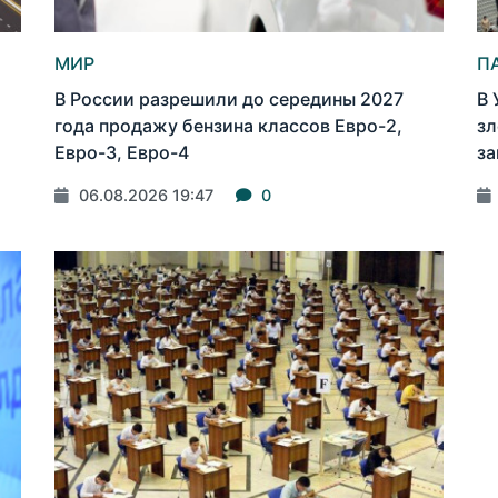
МИР
П
В России разрешили до середины 2027
В 
года продажу бензина классов Евро-2,
зл
Евро-3, Евро-4
за
06.08.2026 19:47
0