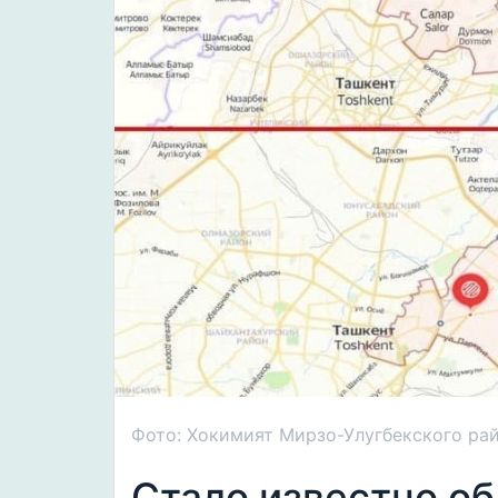
Фото: Хокимият Мирзо-Улугбекского ра
Стало известно о