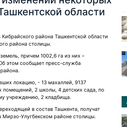
 Ташкентской области
в Кибрайского района Ташкентской области
кого района столицы.
земель, причем 1002,6 га из них –
 Об этом
сообщает
пресс-служба
 района.
ших локацию, - 13 махаллей, 9137
помещений, 2 школы, 4 детских сада, по
му учреждению, 2 кладбища.
ереходящей в состав Ташкента, получат
в Мирзо-Улугбекском районе столицы.