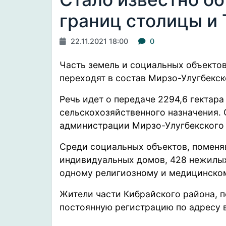
границ столицы и
22.11.2021 18:00
0
Часть земель и социальных объекто
переходят в состав Мирзо-Улугбекс
Речь идет о передаче 2294,6 гектара 
сельскохозяйственного назначения.
администрации Мирзо-Улугбекского
Среди социальных объектов, поменяв
индивидуальных домов, 428 нежилых 
одному религиозному и медицинско
Жители части Кибрайского района, п
постоянную регистрацию по адресу 