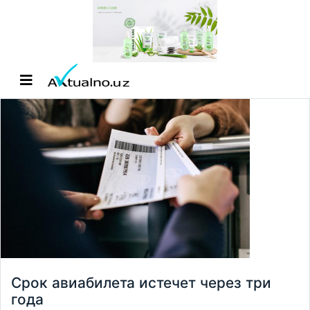
Срок авиабилета истечет через три
года