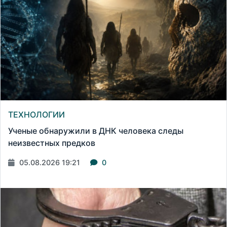
ТЕХНОЛОГИИ
Ученые обнаружили в ДНК человека следы
неизвестных предков
05.08.2026 19:21
0