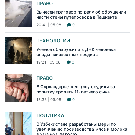
ПРАВО
Вынесен приговор по делу об обрушении
части стены путепровода в Ташкенте
20:41 | 05.08
0
ТЕХНОЛОГИИ
Ученые обнаружили в ДНК человека
следы неизвестных предков
19:21 | 05.08
0
ПРАВО
В Сурхандарье женщину осудили за
попытку продать 11-летнего сына
18:33 | 05.08
0
ПОЛИТИКА
В Узбекистане разработаны меры по
увеличению производства мяса и молока
в 2026-2028 годах