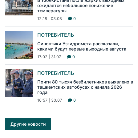
В Узбекистане после жарких выходных
ожидается небольшое понижение
температуры
12:18 | 03.08
0
ПОТРЕБИТЕЛЬ
Синоптики Узгидромета рассказали,
какими будут первые выходные августа
17:02 | 31.07
0
ПОТРЕБИТЕЛЬ
Почти 80 тысяч безбилетников выявлено в
ташкентских автобусах с начала 2026
года
16:57 | 30.07
0
Другие новости