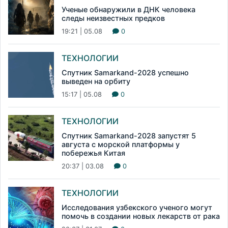
Ученые обнаружили в ДНК человека
следы неизвестных предков
19:21 | 05.08
0
ТЕХНОЛОГИИ
Спутник Samarkand-2028 успешно
выведен на орбиту
15:17 | 05.08
0
ТЕХНОЛОГИИ
Спутник Samarkand-2028 запустят 5
августа с морской платформы у
побережья Китая
20:37 | 03.08
0
ТЕХНОЛОГИИ
Исследования узбекского ученого могут
помочь в создании новых лекарств от рака