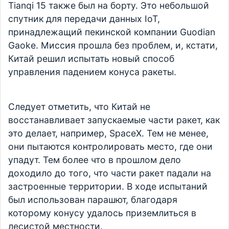
Tianqi 15 также был на борту. Это небольшой
спутник для передачи данных IoT,
принадлежащий пекинской компании Guodian
Gaoke. Миссия прошла без проблем, и, кстати,
Китай решил испытать новый способ
управления падением конуса ракеты.
Следует отметить, что Китай не
восстанавливает запускаемые части ракет, как
это делает, например, SpaceX. Тем не менее,
они пытаются контролировать место, где они
упадут. Тем более что в прошлом дело
доходило до того, что части ракет падали на
застроенные территории. В ходе испытаний
был использован парашют, благодаря
которому конусу удалось приземлиться в
лесистой местности.