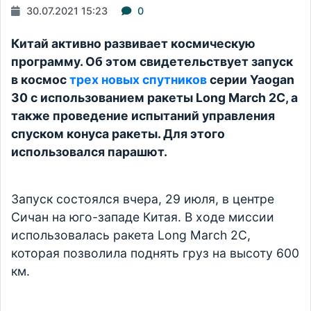
30.07.2021 15:23
0
Китай активно развивает космическую
программу. Об этом свидетельствует запуск
в космос
трех новых спутников
серии Yaogan
30 с использованием ракеты Long March 2C, а
также проведение испытаний управления
спуском конуса ракеты. Для этого
использовался парашют.
Запуск состоялся вчера, 29 июля, в центре
Сичан на юго-западе Китая. В ходе миссии
использовалась ракета Long March 2C,
которая позволила поднять груз на высоту 600
км.