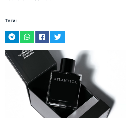
Теги: