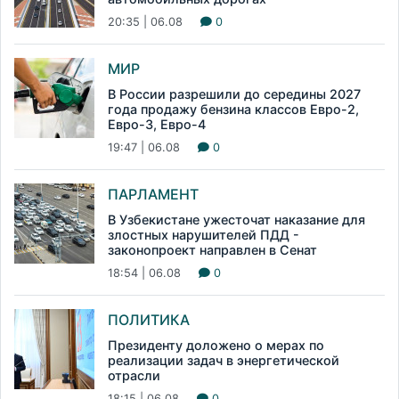
20:35 | 06.08
0
МИР
В России разрешили до середины 2027
года продажу бензина классов Евро-2,
Евро-3, Евро-4
19:47 | 06.08
0
ПАРЛАМЕНТ
В Узбекистане ужесточат наказание для
злостных нарушителей ПДД -
законопроект направлен в Сенат
18:54 | 06.08
0
ПОЛИТИКА
Президенту доложено о мерах по
реализации задач в энергетической
отрасли
18:15 | 06.08
0