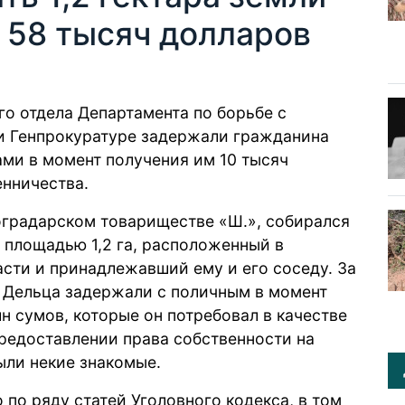
 58 тысяч долларов
о отдела Департамента по борьбе с
и Генпрокуратуре
задержали
гражданина
ами в момент получения им 10 тысяч
енничества.
градарском товариществе «Ш.», собирался
и площадью 1,2 га, расположенный в
сти и принадлежавший ему и его соседу. За
. Дельца задержали с поличным в момент
н сумов, которые он потребовал в качестве
предоставлении права собственности на
ыли некие знакомые.
 по ряду статей Уголовного кодекса, в том