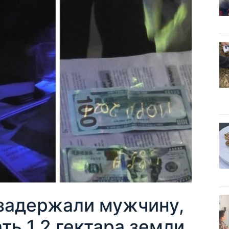
задержали мужчину,
ь 1,2 гектара земли