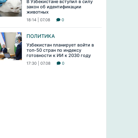
В Узбекистане вступил в силу
закон об идентификации
животных
18:14 | 07.08
0
ПОЛИТИКА
Узбекистан планирует войти в
топ-50 стран по индексу
готовности к ИИ к 2030 году
17:30 | 07.08
0