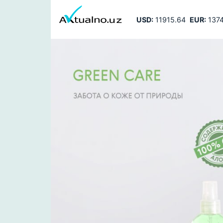
USD:
11915.64
EUR:
1374