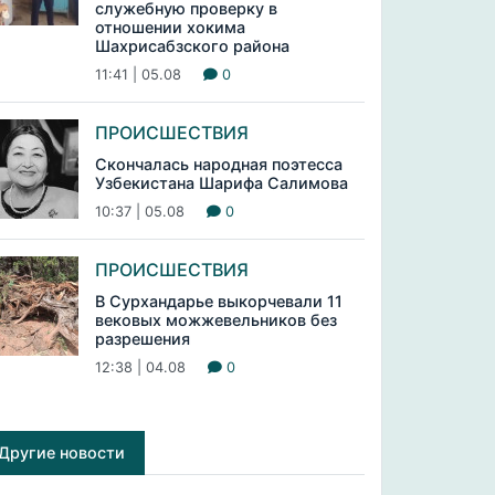
служебную проверку в
отношении хокима
Шахрисабзского района
11:41 | 05.08
0
ПРОИСШЕСТВИЯ
Скончалась народная поэтесса
Узбекистана Шарифа Салимова
10:37 | 05.08
0
ПРОИСШЕСТВИЯ
В Сурхандарье выкорчевали 11
вековых можжевельников без
разрешения
12:38 | 04.08
0
Другие новости