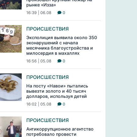
рынке «Изза»
16:39 | 06.08
0
ПРОИСШЕСТВИЯ
Эксполиция выявила около 350
эконарушений с начала
месячника благоустройства и
милосердия в махаллях
16:56 | 05.08
0
ПРОИСШЕСТВИЯ
На посту «Навои» пытались
вывезти золото и 40 тысяч
долларов, используя детей
16:02 | 05.08
0
ПРОИСШЕСТВИЯ
Антикоррупционное агентство
потребовало провести