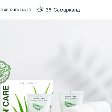
36
Самарканд
9.46
RUB:
146.19