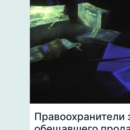
Правоохранители 
обещавшего продат