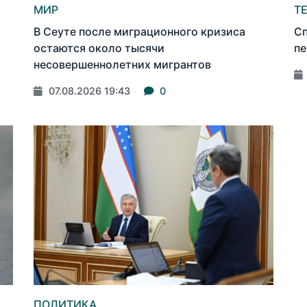
МИР
Т
В Сеуте после миграционного кризиса
Сп
остаются около тысячи
пе
несовершеннолетних мигрантов
07.08.2026 19:43
0
ПОЛИТИКА