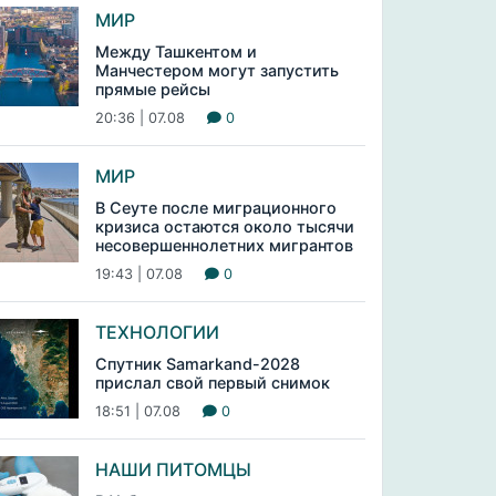
МИР
Между Ташкентом и
Манчестером могут запустить
прямые рейсы
20:36 | 07.08
0
МИР
В Сеуте после миграционного
кризиса остаются около тысячи
несовершеннолетних мигрантов
19:43 | 07.08
0
ТЕХНОЛОГИИ
Спутник Samarkand-2028
прислал свой первый снимок
18:51 | 07.08
0
НАШИ ПИТОМЦЫ