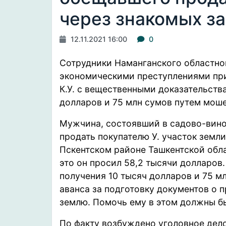
через знакомых за
12.11.2021 16:00
0
Сотрудники Наманганского областног
экономическими преступлениями пр
К.У. с вещественными доказательств
долларов и 75 млн сумов путем мош
Мужчина, состоявший в садово-вино
продать покупателю У. участок земл
Пскентском районе Ташкентской обла
это он просил 58,2 тысячи долларов
получения 10 тысяч долларов и 75 мл
аванса за подготовку документов о 
землю. Помочь ему в этом должны б
По факту возбуждено уголовное дело