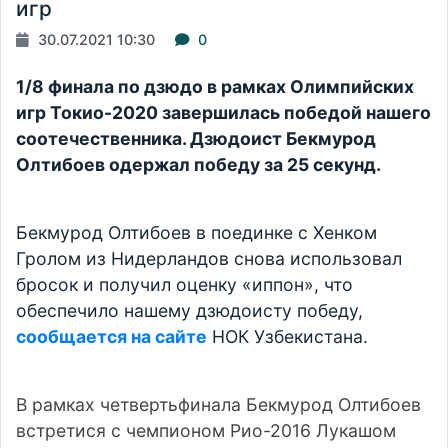
игр
30.07.2021 10:30
0
1/8 финала по дзюдо в рамках Олимпийских
игр Токио-2020 завершилась победой нашего
соотечественника. Дзюдоист Бекмурод
Олтибоев одержал победу за 25 секунд.
Бекмурод Олтибоев в поединке с Хенком
Гролом из Нидерландов снова использовал
бросок и получил оценку «иппон», что
обеспечило нашему дзюдоисту победу,
сообщается на сайте
НОК Узбекистана.
В рамках четвертьфинала Бекмурод Олтибоев
встретися с чемпионом Рио-2016 Лукашом