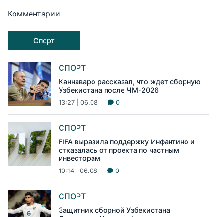
Комментарии
Спорт
СПОРТ
Каннаваро рассказал, что ждет сборную
Узбекистана после ЧМ-2026
13:27 | 06.08
0
СПОРТ
FIFA выразила поддержку Инфантино и
отказалась от проекта по частным
инвесторам
10:14 | 06.08
0
СПОРТ
Защитник сборной Узбекистана