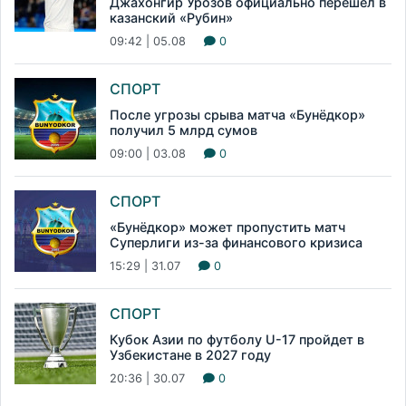
Джахонгир Урозов официально перешел в
казанский «Рубин»
09:42 | 05.08
0
СПОРТ
После угрозы срыва матча «Бунёдкор»
получил 5 млрд сумов
09:00 | 03.08
0
СПОРТ
«Бунёдкор» может пропустить матч
Суперлиги из-за финансового кризиса
15:29 | 31.07
0
СПОРТ
Кубок Азии по футболу U-17 пройдет в
Узбекистане в 2027 году
20:36 | 30.07
0