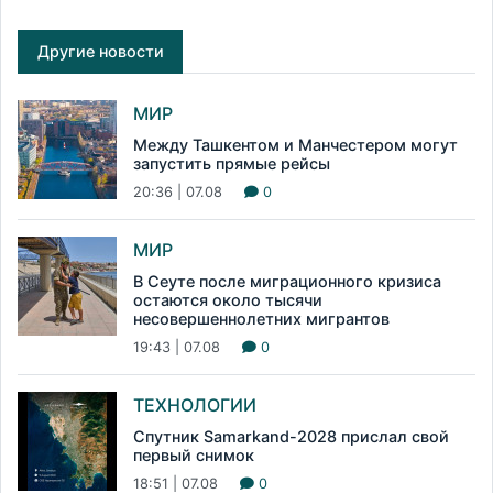
Другие новости
МИР
Между Ташкентом и Манчестером могут
запустить прямые рейсы
20:36 | 07.08
0
МИР
В Сеуте после миграционного кризиса
остаются около тысячи
несовершеннолетних мигрантов
19:43 | 07.08
0
ТЕХНОЛОГИИ
Спутник Samarkand-2028 прислал свой
первый снимок
18:51 | 07.08
0