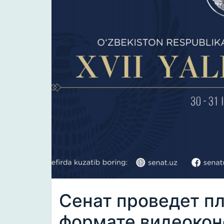
Сенат проведет п
формате видеоко