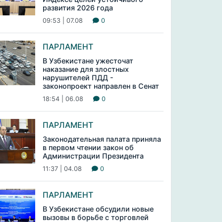
развития 2026 года
09:53 | 07.08
0
ПАРЛАМЕНТ
В Узбекистане ужесточат
наказание для злостных
нарушителей ПДД -
законопроект направлен в Сенат
18:54 | 06.08
0
ПАРЛАМЕНТ
Законодательная палата приняла
в первом чтении закон об
Администрации Президента
11:37 | 04.08
0
ПАРЛАМЕНТ
В Узбекистане обсудили новые
вызовы в борьбе с торговлей