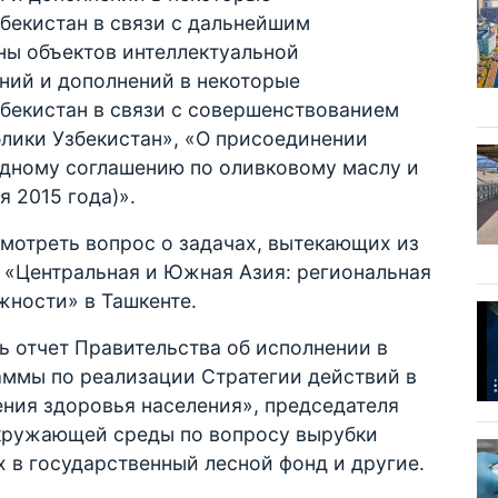
бекистан в связи с дальнейшим
ы объектов интеллектуальной
ний и дополнений в некоторые
бекистан в связи с совершенствованием
блики Узбекистан», «О присоединении
дному соглашению по оливковому маслу и
 2015 года)».
мотреть вопрос о задачах, вытекающих из
«Центральная и Южная Азия: региональная
жности» в Ташкенте.
ь отчет Правительства об исполнении в
аммы по реализации Стратегии действий в
ния здоровья населения», председателя
окружающей среды по вопросу вырубки
х в государственный лесной фонд и другие.