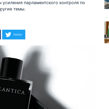
ы усиления парламентского контроля по
ругие темы.
Twitter