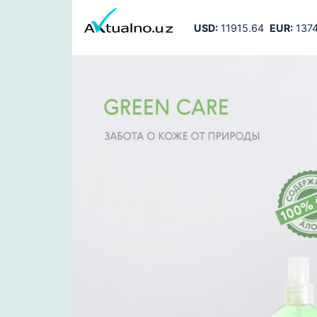
USD:
11915.64
EUR:
1374