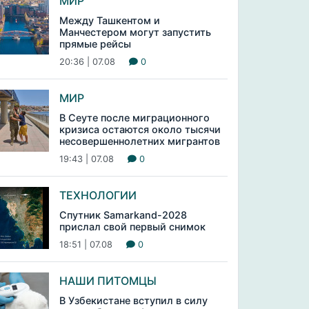
МИР
Между Ташкентом и
Манчестером могут запустить
прямые рейсы
20:36 | 07.08
0
МИР
В Сеуте после миграционного
кризиса остаются около тысячи
несовершеннолетних мигрантов
19:43 | 07.08
0
ТЕХНОЛОГИИ
Спутник Samarkand-2028
прислал свой первый снимок
18:51 | 07.08
0
НАШИ ПИТОМЦЫ
В Узбекистане вступил в силу