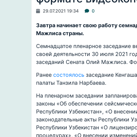
29.07.2021 19:34
0
Завтра начинает свою работу семна
Мажлиса страны.
Семнадцатое пленарное заседание в
своей деятельности 30 июля 2021 год
заседаний Сената Олий Мажлиса. Фо
Ранее
состоялось
заседание Кенгаша
палаты Танзила Нарбаева.
На пленарном заседании запланиров
законы «Об обеспечении сейсмическ
Республики Узбекистан», «О внесени
законодательные акты Республики Уз
Республики Узбекистан «О лицензир
процедурах», «О внесении изменени