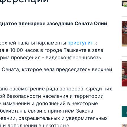
дцатое пленарное заседание Сената Олий
ерхней палаты парламенты
приступит
к
а в 10:00 часов в городе Ташкенте в зале
рма проведения - видеоконференцсвязь.
 Сената, которое вела председатель верхней
ано рассмотрение ряда вопросов. Среди них
ой безопасности населения и территории
и изменений и дополнений в некоторые
бекистан в связи с принятием Закона
овании, разрешительных и уведомительных
й и дополнений в некоторые