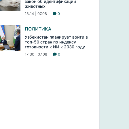
закон об идентификации
животных
18:14 | 07.08
0
ПОЛИТИКА
Узбекистан планирует войти в
топ-50 стран по индексу
готовности к ИИ к 2030 году
17:30 | 07.08
0