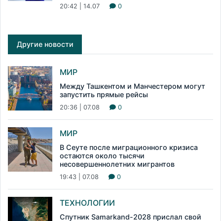
20:42 | 14.07
0
Другие новости
МИР
Между Ташкентом и Манчестером могут
запустить прямые рейсы
20:36 | 07.08
0
МИР
В Сеуте после миграционного кризиса
остаются около тысячи
несовершеннолетних мигрантов
19:43 | 07.08
0
ТЕХНОЛОГИИ
Спутник Samarkand-2028 прислал свой