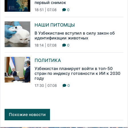
первый снимок
18:51 | 07.08
0
НАШИ ПИТОМЦЫ
В Узбекистане вступил в силу закон об
идентификации животных
18:14 | 07.08
0
ПОЛИТИКА
Узбекистан планирует войти в топ-50
стран по индексу готовности к ИИ к 2030
году
17:30 | 07.08
0
Похожие новости