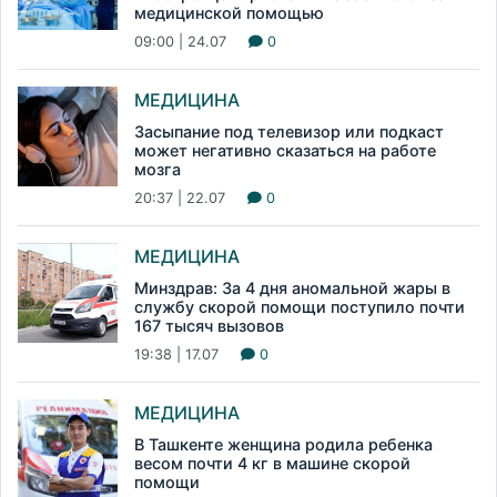
медицинской помощью
09:00 | 24.07
0
МЕДИЦИНА
Засыпание под телевизор или подкаст
может негативно сказаться на работе
мозга
20:37 | 22.07
0
МЕДИЦИНА
Минздрав: За 4 дня аномальной жары в
службу скорой помощи поступило почти
167 тысяч вызовов
19:38 | 17.07
0
МЕДИЦИНА
В Ташкенте женщина родила ребенка
весом почти 4 кг в машине скорой
помощи