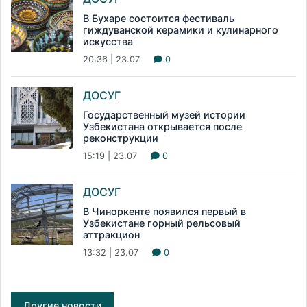
В Бухаре состоится фестиваль
гиждуванской керамики и кулинарного
искусства
20:36 | 23.07
0
ДОСУГ
Государственный музей истории
Узбекистана открывается после
реконструкции
15:19 | 23.07
0
ДОСУГ
В Чиноркенте появился первый в
Узбекистане горный рельсовый
аттракцион
13:32 | 23.07
0
Другие новости