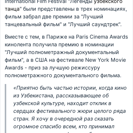
International Film Festival "Легенды
узбекского
танца
" были представлены в трех номинациях,
фильм забрал две премии за "Лучший
танцевальный фильм" и "Лучший саундтрек".
Вместе с тем, в Париже на Paris Cinema Awards
кинолента получила премию в номинации
"Лучший полнометражный документальный
фильм", а в США на фестивале New York Movie
Awards - приз за лучшую режиссуру
полнометражного документального фильма.
«Приятно быть частью истории, когда кино
из Узбекистана, рассказывающее об
узбекской культуре, находит отклик в
сердцах фестивального жюри целого ряда
стран. Я хочу в очередной раз сказать
огромное спасибо всем, кто принимал