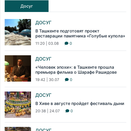
Досуг
ДОСУГ
В Ташкенте подготовят проект
реставрации памятника «Голубые купола»
11:20 | 03.08
0
ДОСУГ
«Человек эпохи»: в Ташкенте прошла
премьера фильма о Шарафе Рашидове
19:42 | 30.07
0
ДОСУГ
В Хиве в августе пройдет фестиваль дыни
20:38 | 24.07
0
ДОСУГ