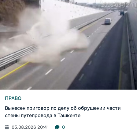
ПРАВО
Вынесен приговор по делу об обрушении части
стены путепровода в Ташкенте
05.08.2026 20:41
0