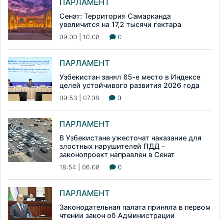
ПАРЛАМЕНТ
Сенат: Территория Самарканда
увеличится на 17,2 тысячи гектара
09:00 | 10.08
0
ПАРЛАМЕНТ
Узбекистан занял 65-е место в Индексе
целей устойчивого развития 2026 года
09:53 | 07.08
0
ПАРЛАМЕНТ
В Узбекистане ужесточат наказание для
злостных нарушителей ПДД -
законопроект направлен в Сенат
18:54 | 06.08
0
ПАРЛАМЕНТ
Законодательная палата приняла в первом
чтении закон об Администрации