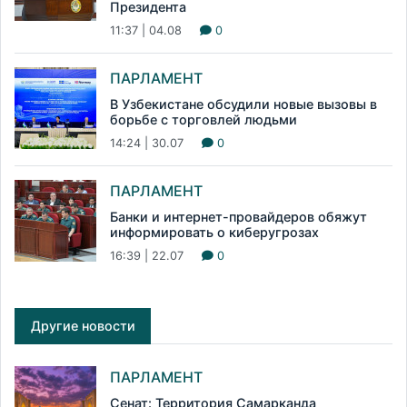
Президента
11:37 | 04.08
0
ПАРЛАМЕНТ
В Узбекистане обсудили новые вызовы в
борьбе с торговлей людьми
14:24 | 30.07
0
ПАРЛАМЕНТ
Банки и интернет-провайдеров обяжут
информировать о киберугрозах
16:39 | 22.07
0
Другие новости
ПАРЛАМЕНТ
Сенат: Территория Самарканда