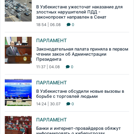
В Узбекистане ужесточат наказание для
злостных нарушителей ПДД -
законопроект направлен в Сенат
18:54 | 06.08
0
ПАРЛАМЕНТ
Законодательная палата приняла в первом
чтении закон об Администрации
Президента
11:37 | 04.08
0
ПАРЛАМЕНТ
В Узбекистане обсудили новые вызовы в
борьбе с торговлей людьми
14:24 | 30.07
0
ПАРЛАМЕНТ
Банки и интернет-провайдеров обяжут
информировать о киберугрозах