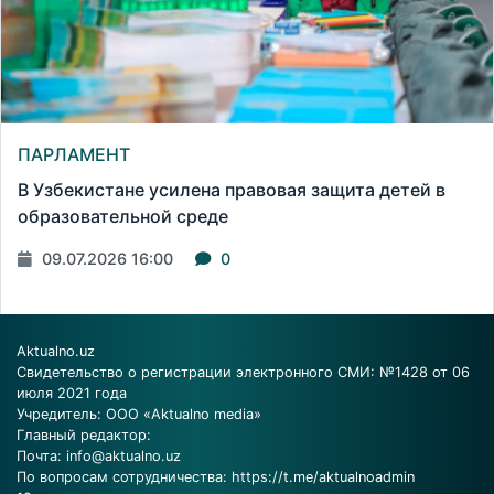
ПАРЛАМЕНТ
В Узбекистане усилена правовая защита детей в
образовательной среде
09.07.2026 16:00
0
Aktualno.uz
Свидетельство о регистрации электронного СМИ: №1428 от 06
июля 2021 года
Учредитель: ООО «Aktualno media»
Главный редактор:
Почта:
info@aktualno.uz
По вопросам сотрудничества:
https://t.me/aktualnoadmin