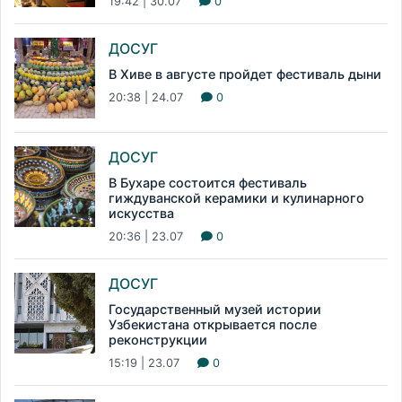
19:42 | 30.07
0
ДОСУГ
В Хиве в августе пройдет фестиваль дыни
20:38 | 24.07
0
ДОСУГ
В Бухаре состоится фестиваль
гиждуванской керамики и кулинарного
искусства
20:36 | 23.07
0
ДОСУГ
Государственный музей истории
Узбекистана открывается после
реконструкции
15:19 | 23.07
0