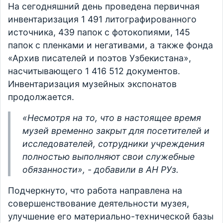
На сегодняшний день проведена первичная
инвентаризация 1 491 литографированного
источника, 439 папок с фотокопиями, 145
папок с пленками и негативами, а также фонда
«Архив писателей и поэтов Узбекистана»,
насчитывающего 1 416 512 документов.
Инвентаризация музейных экспонатов
продолжается.
«Несмотря на то, что в настоящее время
музей временно закрыт для посетителей и
исследователей, сотрудники учреждения
полностью выполняют свои служебные
обязанности», - добавили в АН РУз.
Подчеркнуто, что работа направлена на
совершенствование деятельности музея,
улучшение его материально-технической базы