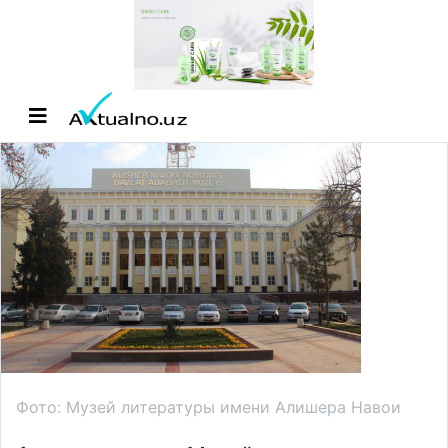
Фото: Музей литературы имени Алишера Навои