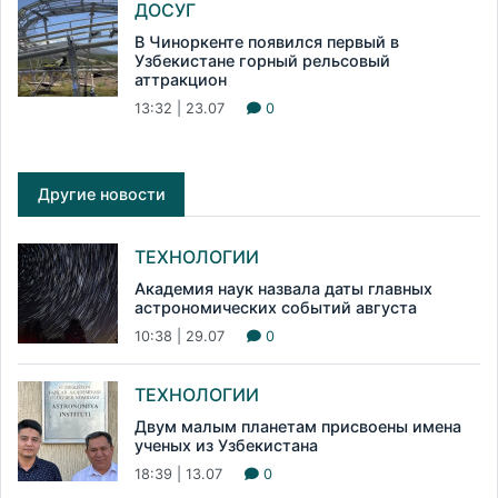
ДОСУГ
В Чиноркенте появился первый в
Узбекистане горный рельсовый
аттракцион
13:32 | 23.07
0
Другие новости
ТЕХНОЛОГИИ
Академия наук назвала даты главных
астрономических событий августа
10:38 | 29.07
0
ТЕХНОЛОГИИ
Двум малым планетам присвоены имена
ученых из Узбекистана
18:39 | 13.07
0