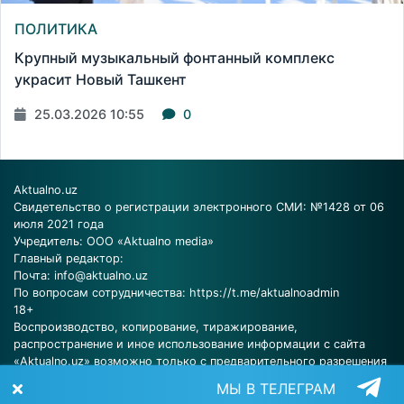
ПОЛИТИКА
Крупный музыкальный фонтанный комплекс
украсит Новый Ташкент
25.03.2026 10:55
0
Aktualno.uz
Свидетельство о регистрации электронного СМИ: №1428 от 06
июля 2021 года
Учредитель: ООО «Aktualno media»
Главный редактор:
Почта:
info@aktualno.uz
По вопросам сотрудничества:
https://t.me/aktualnoadmin
18+
Воспроизводство, копирование, тиражирование,
распространение и иное использование информации с сайта
«Aktualno.uz» возможно только с предварительного разрешения
редакции.
МЫ В ТЕЛЕГРАМ