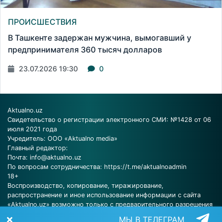
ПРОИСШЕСТВИЯ
В Ташкенте задержан мужчина, вымогавший у
предпринимателя 360 тысяч долларов
23.07.2026 19:30
0
Aktualno.uz
Свидетельство о регистрации электронного СМИ: №1428 от 06
июля 2021 года
Учредитель: ООО «Aktualno media»
Главный редактор:
Почта:
info@aktualno.uz
По вопросам сотрудничества:
https://t.me/aktualnoadmin
18+
Воспроизводство, копирование, тиражирование,
распространение и иное использование информации с сайта
«Aktualno.uz» возможно только с предварительного разрешения
редакции.
МЫ В ТЕЛЕГРАМ