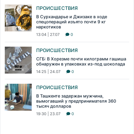
ПРОИСШЕСТВИЯ
В Сурхандарье и Джизаке в ходе
спецопераций изъято почти 9 кг
наркотиков
13:04 | 27.07
0
ПРОИСШЕСТВИЯ
СГБ: В Хорезме почти килограмм гашиша
обнаружен в упаковках из-под шоколада
14:25 | 24.07
0
ПРОИСШЕСТВИЯ
В Ташкенте задержан мужчина,
вымогавший у предпринимателя 360
тысяч долларов
19:30 | 23.07
0