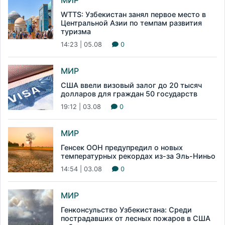
WTTS: Узбекистан занял первое место в
Центральной Азии по темпам развития
туризма
14:23 | 05.08
0
МИР
США ввели визовый залог до 20 тысяч
долларов для граждан 50 государств
19:12 | 03.08
0
МИР
Генсек ООН предупредил о новых
температурных рекордах из-за Эль-Ниньо
14:54 | 03.08
0
МИР
Генконсульство Узбекистана: Среди
пострадавших от лесных пожаров в США