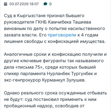
03.07.2026 18:07
0
Суд в Кыргызстане признал бывшего
руководителя ГКНБ Камчибека Ташиева
виновным по делу о попытке насильственного
захвата власти. Его
приговорили
к 4 годам
лишения свободы с конфискацией имущества.
Аналогичные сроки и конфискацию получили и
другие ключевые фигуранты так называемого
дела «письма 75», среди которых бывший
спикер парламента Нурланбек Тургунбек и
экс-генпрокурор Курманкул Зулушев.
Однако реального срока осужденные отбывать
не будут: суд постановил применить к ним
пробационный надзор, освободив от