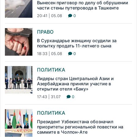
Вынесен приговор по делу об обрушении
части стены путепровода в Ташкенте
20:41 | 05.08
0
ПРАВО
В Сурхандарье женщину осудили за
попытку продать 11-летнего сына
18:33 | 05.08
0
ПОЛИТИКА
Лидеры стран Центральной Азии и
Азербайджана приняли участие в
открытии отеля «Баку»
17:43 | 31.07
0
ПОЛИТИКА
Президент Узбекистана обозначил
приоритеты региональной повестки на
саммите в Чолпон-Ате