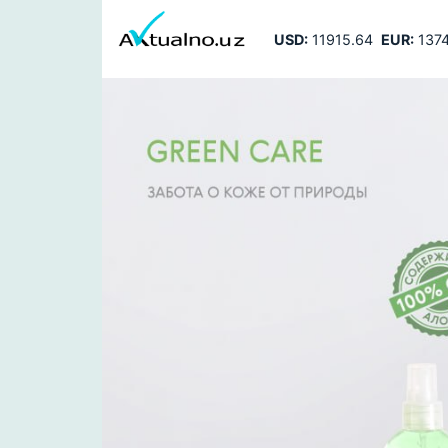
USD:
11915.64
EUR:
1374