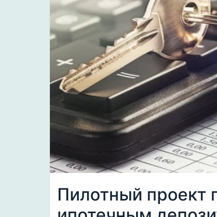
Пилотный проект 
ипотечным депози