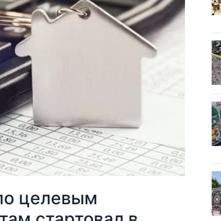
по целевым
там стартовал в