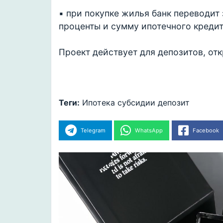
▪️ при покупке жилья банк переводи
проценты и сумму ипотечного кредит
Проект действует для депозитов, отк
Теги:
Ипотека
субсидии
депозит
Telegram
WhatsApp
Facebook