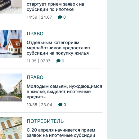
стартует прием заявок на
субсидии по ипотеке
14:59 | 24.07
0
ПРАВО
Отдельным категориям
медработников предоставят
субсидии на покупку жилья
11:35 | 07.07
0
ПРАВО
Молодым семьям, нуждающимся
в жилье, выделят ипотечные
кредиты
10:38 | 23.04
0
ПОТРЕБИТЕЛЬ
С 20 апреля начинается прием
заявок на ипотечные субсидии