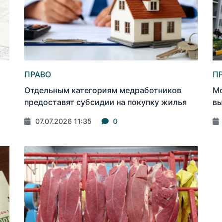
ПРАВО
П
Отдельным категориям медработников
Мо
предоставят субсидии на покупку жилья
вы
07.07.2026 11:35
0