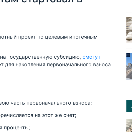
илотный проект по целевым ипотечным
 на государственную субсидию,
смогут
т для накопления первоначального взноса
свою часть первоначального взноса;
еречисляется на этот же счет;
я проценты;