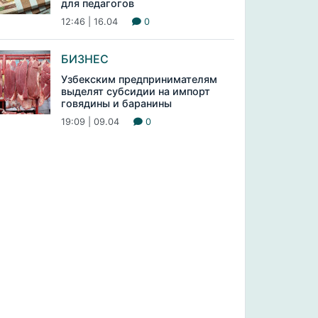
для педагогов
12:46 | 16.04
0
БИЗНЕС
Узбекским предпринимателям
выделят субсидии на импорт
говядины и баранины
19:09 | 09.04
0