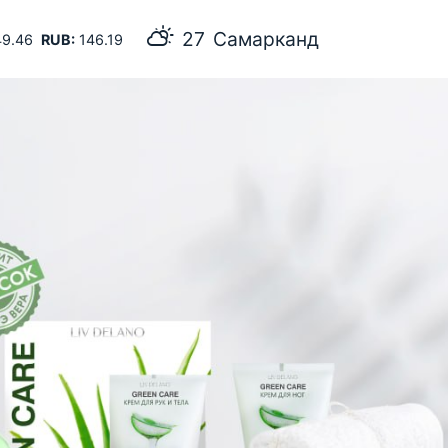
27
Самарканд
9.46
RUB:
146.19