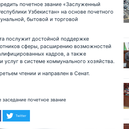
чредить почетное звание «Заслуженный
еспублики Узбекистан» на основе почетного
унальной, бытовой и торговой
кта послужит достойной поддержке
ботников сферы, расширению возможностей
алифицированных кадров, а также
и услуг в системе коммунального хозяйства.
ретьем чтении и направлен в Сенат.
 заседание
почетное звание
Twitter