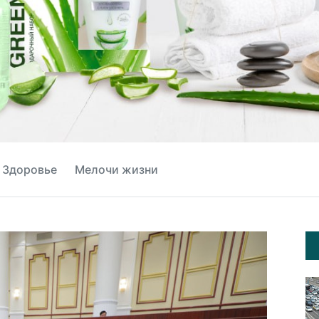
Здоровье
Мелочи жизни