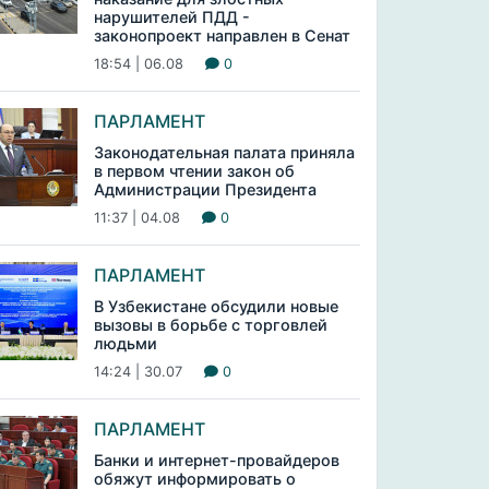
нарушителей ПДД -
законопроект направлен в Сенат
18:54 | 06.08
0
ПАРЛАМЕНТ
Законодательная палата приняла
в первом чтении закон об
Администрации Президента
11:37 | 04.08
0
ПАРЛАМЕНТ
В Узбекистане обсудили новые
вызовы в борьбе с торговлей
людьми
14:24 | 30.07
0
ПАРЛАМЕНТ
Банки и интернет-провайдеров
обяжут информировать о