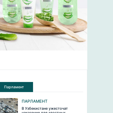
Парламент
ПАРЛАМЕНТ
В Узбекистане ужесточат
наказание для злостных