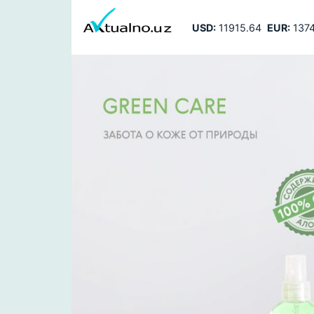
USD:
11915.64
EUR:
1374