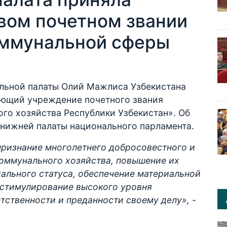
овом почетном звании
оммунальной сферы
льной палаты Олий Мажлиса Узбекистана
ающий учреждение почетного звания
го хозяйства Республики Узбекистан». Об
нижней палаты национального парламента.
признание многолетнего добросовестного и
коммунального хозяйства, повышение их
ального статуса, обеспечение материальной
 стимулирование высокого уровня
тственности и преданности своему делу», -