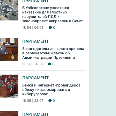
ПАРЛАМЕНТ
В Узбекистане ужесточат
наказание для злостных
нарушителей ПДД -
законопроект направлен в Сенат
18:54 | 06.08
0
ПАРЛАМЕНТ
Законодательная палата приняла
в первом чтении закон об
Администрации Президента
11:37 | 04.08
0
ПАРЛАМЕНТ
Банки и интернет-провайдеров
обяжут информировать о
киберугрозах
16:39 | 22.07
0
ПАРЛАМЕНТ