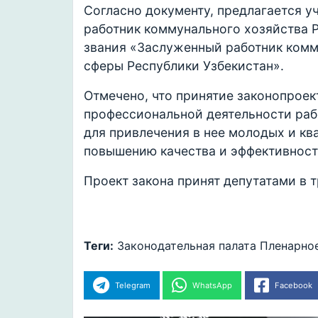
Согласно документу, предлагается у
работник коммунального хозяйства Р
звания «Заслуженный работник комм
сферы Республики Узбекистан».
Отмечено, что принятие законопрое
профессиональной деятельности ра
для привлечения в нее молодых и кв
повышению качества и эффективност
Проект закона принят депутатами в т
Теги:
Законодательная палата
Пленарное
Telegram
WhatsApp
Facebook