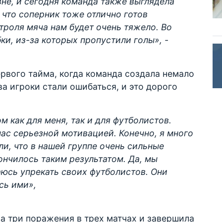
не, и сегодня команда также выглядела
 что соперник тоже отлично готов
троля мяча нам будет очень тяжело. Во
и, из-за которых пропустили голы», -
рвого тайма, когда команда создала немало
а игроки стали ошибаться, и это дорого
 как для меня, так и для футболистов.
нас серьезной мотивацией. Конечно, я много
ли, что в нашей группе очень сильные
ончилось таким результатом. Да, мы
аюсь упрекать своих футболистов. Они
усь ими»,
а три поражения в трех матчах и завершила