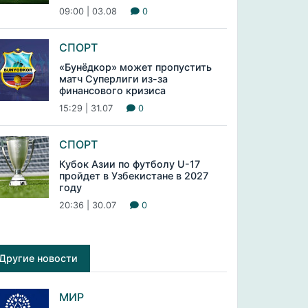
09:00 | 03.08
0
СПОРТ
«Бунёдкор» может пропустить
матч Суперлиги из-за
финансового кризиса
15:29 | 31.07
0
СПОРТ
Кубок Азии по футболу U-17
пройдет в Узбекистане в 2027
году
20:36 | 30.07
0
Другие новости
МИР