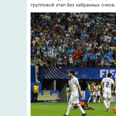
групповой этап без набранных очков.