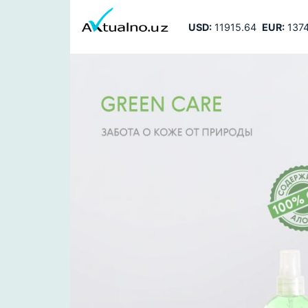
USD:
11915.64
EUR:
1374