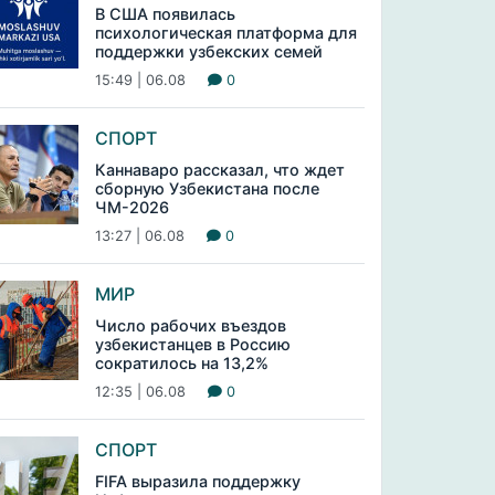
В США появилась
психологическая платформа для
поддержки узбекских семей
15:49 | 06.08
0
СПОРТ
Каннаваро рассказал, что ждет
сборную Узбекистана после
ЧМ-2026
13:27 | 06.08
0
МИР
Число рабочих въездов
узбекистанцев в Россию
сократилось на 13,2%
12:35 | 06.08
0
СПОРТ
FIFA выразила поддержку