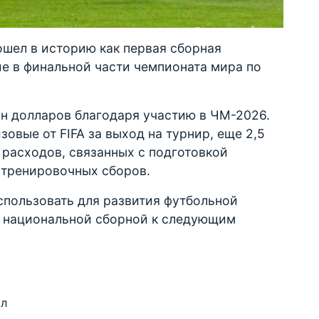
ошел в историю как первая сборная
е в финальной части чемпионата мира по
лн долларов благодаря участию в ЧМ-2026.
зовые от FIFA за выход на турнир, еще 2,5
расходов, связанных с подготовкой
 тренировочных сборов.
спользовать для развития футбольной
и национальной сборной к следующим
ол