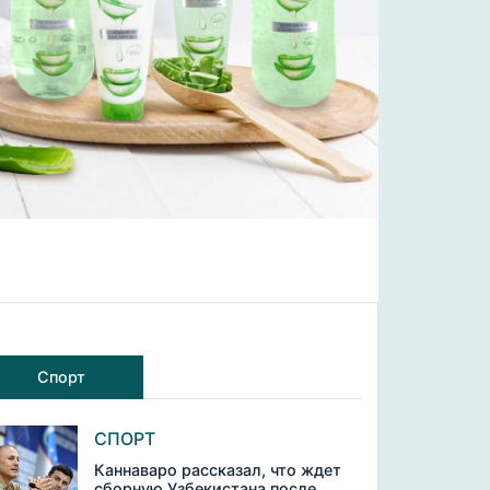
Спорт
СПОРТ
Каннаваро рассказал, что ждет
сборную Узбекистана после