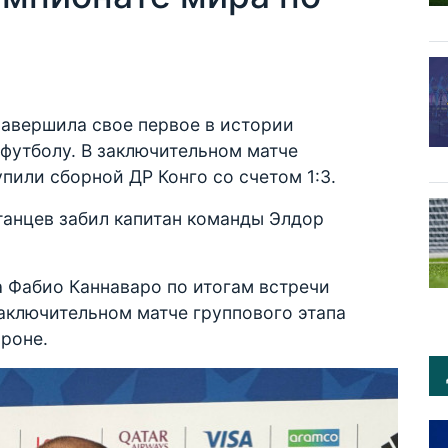
завершила свое первое в истории
футболу. В заключительном матче
пили сборной ДР Конго со счетом 1:3.
танцев забил капитан команды Элдор
 Фабио Каннаваро по итогам встречи
аключительном матче группового этапа
роне.