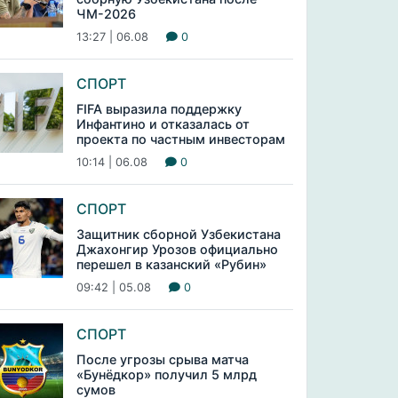
ЧМ-2026
13:27 | 06.08
0
СПОРТ
FIFA выразила поддержку
Инфантино и отказалась от
проекта по частным инвесторам
10:14 | 06.08
0
СПОРТ
Защитник сборной Узбекистана
Джахонгир Урозов официально
перешел в казанский «Рубин»
09:42 | 05.08
0
СПОРТ
После угрозы срыва матча
«Бунёдкор» получил 5 млрд
сумов