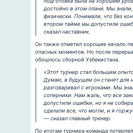
подготовка была на хорошем уров
достойно в этом плане. Мы знали,
физически. Понимали, что без кон
втором тайме мы допустили ошибк
сказал наставник.
Он также отметил хорошее начало пе
опасных моментов. Но после перерыв
обошлось сборной Узбекистана.
«Этот турнир стал большим опытом
Думаю, в будущем он станет для 
разговаривал с игроками. Мы зна
соперники. Нам жаль, что все зак
допустили ошибки, но я не собир
сделали все, что могли, и я горж
— сказал главный тренер.
По итогам турнира команда потерпел