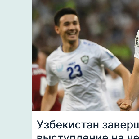
Узбекистан завер
выступление на ч