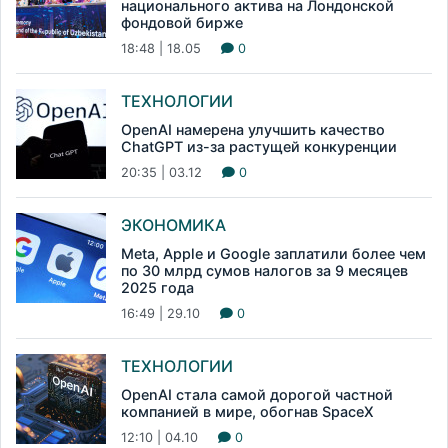
национального актива на Лондонской
фондовой бирже
18:48 | 18.05
0
ТЕХНОЛОГИИ
OpenAI намерена улучшить качество
ChatGPT из-за растущей конкуренции
20:35 | 03.12
0
ЭКОНОМИКА
Meta, Apple и Google заплатили более чем
по 30 млрд сумов налогов за 9 месяцев
2025 года
16:49 | 29.10
0
ТЕХНОЛОГИИ
OpenAI стала самой дорогой частной
компанией в мире, обогнав SpaceX
12:10 | 04.10
0