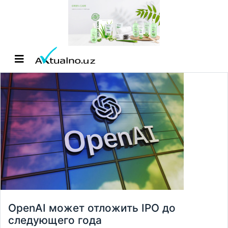
OpenAI может отложить IPO до
следующего года