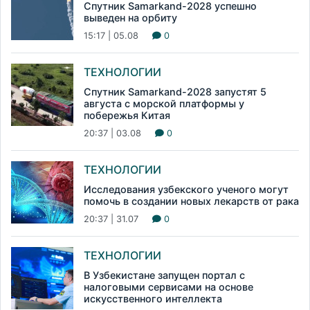
Спутник Samarkand-2028 успешно
выведен на орбиту
15:17 | 05.08
0
ТЕХНОЛОГИИ
Спутник Samarkand-2028 запустят 5
августа с морской платформы у
побережья Китая
20:37 | 03.08
0
ТЕХНОЛОГИИ
Исследования узбекского ученого могут
помочь в создании новых лекарств от рака
20:37 | 31.07
0
ТЕХНОЛОГИИ
В Узбекистане запущен портал с
налоговыми сервисами на основе
искусственного интеллекта