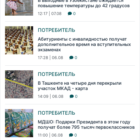
В выходные в Узбекистане ожидается
повышение температуры до 42 градусов
12:17 | 07.08
0
ПОТРЕБИТЕЛЬ
Абитуриенты с инвалидностью получат
дополнительное время на вступительных
экзаменах
17:28 | 06.08
0
ПОТРЕБИТЕЛЬ
В Ташкенте на четыре дня перекрыли
участок МКАД - карта
14:09 | 06.08
0
ПОТРЕБИТЕЛЬ
МДШО: Подарки Президента в этом году
получат более 795 тысяч первоклассников
11:00 | 06.08
0