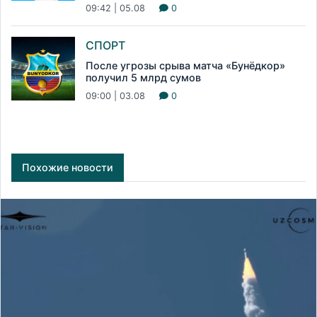
09:42 | 05.08
0
СПОРТ
После угрозы срыва матча «Бунёдкор»
получил 5 млрд сумов
09:00 | 03.08
0
Похожие новости