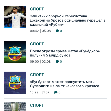
СПОРТ
Защитник сборной Узбекистана
Джахонгир Урозов официально перешел в
казанский «Рубин»
09:42 | 05.08
0
СПОРТ
После угрозы срыва матча «Бунёдкор»
получил 5 млрд сумов
09:00 | 03.08
0
СПОРТ
«Бунёдкор» может пропустить матч
Суперлиги из-за финансового кризиса
15:29 | 31.07
0
СПОРТ