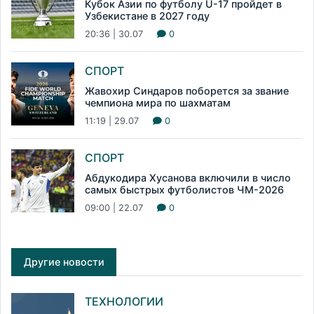
Кубок Азии по футболу U-17 пройдет в
Узбекистане в 2027 году
20:36 | 30.07
0
СПОРТ
Жавохир Синдаров поборется за звание
чемпиона мира по шахматам
11:19 | 29.07
0
СПОРТ
Абдукодира Хусанова включили в число
самых быстрых футболистов ЧМ-2026
09:00 | 22.07
0
Другие новости
ТЕХНОЛОГИИ