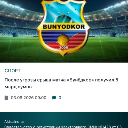
СПОРТ
После угрозы срыва матча «Бунёдкор» получил 5
млрд сумов
03.08.2026 09:00
0
Aktualno.uz
Свидетельство о регистрации электронного СМИ: №1428 от 06