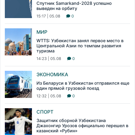
Спутник Samarkand-2028 успешно
выведен на орбиту
15:17 | 05.08
0
МИР
WTTS: Узбекистан занял первое место в
Центральной Азии по темпам развития
туризма
14:23 | 05.08
0
ЭКОНОМИКА
Из Беларуси в Узбекистан отправился еще
один прямой грузовой поезд
12:32 | 05.08
0
СПОРТ
Защитник сборной Узбекистана
Джахонгир Урозов официально перешел в
казанский «Рубин»