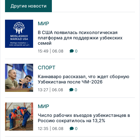
Другие новости
МИР
В США появилась психологическая
платформа для поддержки узбекских
семей
15:49 | 06.08
0
СПОРТ
Каннаваро рассказал, что ждет сборную
Узбекистана после ЧМ-2026
13:27 | 06.08
0
МИР
Число рабочих въездов узбекистанцев в
Россию сократилось на 13,2%
12:35 | 06.08
0