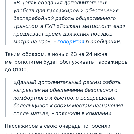
«В целях создания дополнительных
удобств для пассажиров и обеспечения
бесперебойной работы общественного
транспорта ГУП «Тошкент метрополитени»
продлевает время движения поездов
метро на час», -
говорится
в сообщении.
Таким образом, в ночь с 23 на 24 июня
метрополитен будет обслуживать пассажиров
до 01:00.
«Данный дополнительный режим работы
направлен на обеспечение безопасного,
комфортного и быстрого возвращения
болельщиков к своим местам назначения
после матча», - пояснили в компании.
Пассажиров в свою очередь попросили
заранее планировать свои поездки и строго