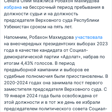
Сената Олий Мажлиса Робахон Махмудова
избрана
на бессрочный период пребывания в
должности судьи и на должность
председателя Верховного суда Республики
Узбекистан сроком на пять лет.
Напомним, Робахон Махмудова
участвовала
на внеочередных президентских выборах 2023
года в качестве кандидата от Социал-
демократической партии «Адолат», набрав по
итогам 4,43% голосов. В период
предвыборной кампании и выборов ее
судебные полномочия были приостановлены. В
2020-2024 годах она занимала пост первого
заместителя председателя Верховного суда. С
19 января 2024 года была освобождена от
этой должности и в тот же день ее избрали
председателем политического совета Социал-