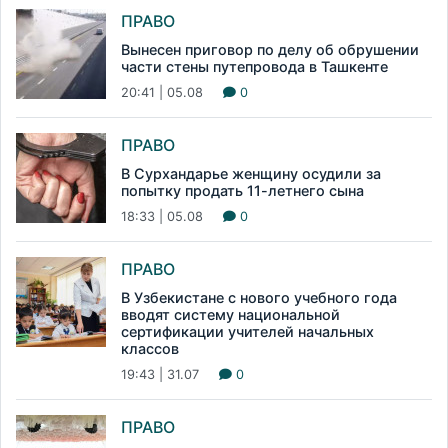
ПРАВО
Вынесен приговор по делу об обрушении
части стены путепровода в Ташкенте
20:41 | 05.08
0
ПРАВО
В Сурхандарье женщину осудили за
попытку продать 11-летнего сына
18:33 | 05.08
0
ПРАВО
В Узбекистане с нового учебного года
вводят систему национальной
сертификации учителей начальных
классов
19:43 | 31.07
0
ПРАВО