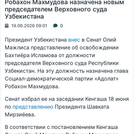
Робахон Махмудова назначена новым
председателем Верховного суда
Узбекистана
19.06.2026 09:01
0
Президент Узбекистана
внес
в Сенат Олий
Мажлиса представление об освобождении
Бахтиёра Исламова от должности
председателя Верховного суда Республики
Узбекистан. На эту должность назначена глава
Социал-демократической партии «Адолат»
Робахон Махмудова.
Сенат избрал ее на заседании Кенгаша 18 июня
по
представлению
Президента Шавката
Мирзиёева.
В соответствии с постановлением Кенгаша