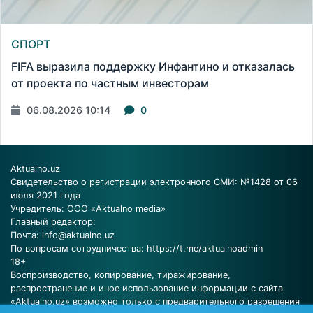
СПОРТ
FIFA выразила поддержку Инфантино и отказалась
от проекта по частным инвесторам
06.08.2026 10:14
0
Aktualno.uz
Свидетельство о регистрации электронного СМИ: №1428 от 06
июля 2021 года
Учредитель: ООО «Aktualno media»
Главный редактор:
Почта:
info@aktualno.uz
По вопросам сотрудничества:
https://t.me/aktualnoadmin
18+
Воспроизводство, копирование, тиражирование,
распространение и иное использование информации с сайта
«Aktualno.uz» возможно только с предварительного разрешения