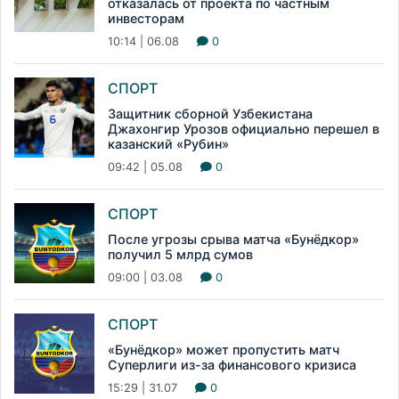
отказалась от проекта по частным
инвесторам
10:14 | 06.08
0
СПОРТ
Защитник сборной Узбекистана
Джахонгир Урозов официально перешел в
казанский «Рубин»
09:42 | 05.08
0
СПОРТ
После угрозы срыва матча «Бунёдкор»
получил 5 млрд сумов
09:00 | 03.08
0
СПОРТ
«Бунёдкор» может пропустить матч
Суперлиги из-за финансового кризиса
15:29 | 31.07
0