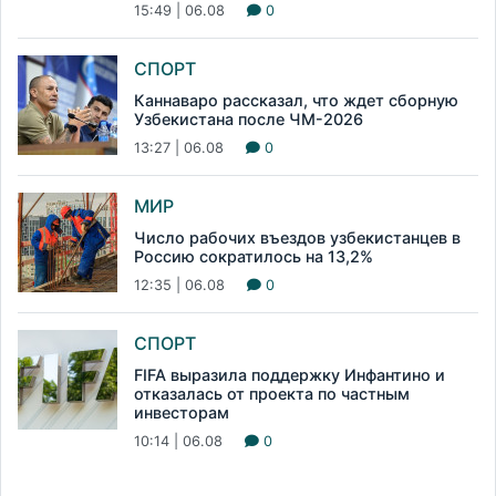
15:49 | 06.08
0
СПОРТ
Каннаваро рассказал, что ждет сборную
Узбекистана после ЧМ-2026
13:27 | 06.08
0
МИР
Число рабочих въездов узбекистанцев в
Россию сократилось на 13,2%
12:35 | 06.08
0
СПОРТ
FIFA выразила поддержку Инфантино и
отказалась от проекта по частным
инвесторам
10:14 | 06.08
0