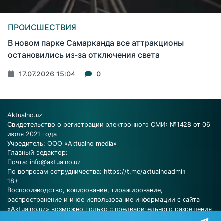
ПРОИСШЕСТВИЯ
В новом парке Самарканда все аттракционы
остановились из-за отключения света
17.07.2026 15:04
0
Aktualno.uz
Свидетельство о регистрации электронного СМИ: №1428 от 06
июля 2021 года
Учредитель: ООО «Aktualno media»
Главный редактор:
Почта:
info@aktualno.uz
По вопросам сотрудничества:
https://t.me/aktualnoadmin
18+
Воспроизводство, копирование, тиражирование,
распространение и иное использование информации с сайта
«Aktualno.uz» возможно только с предварительного разрешения
редакции.