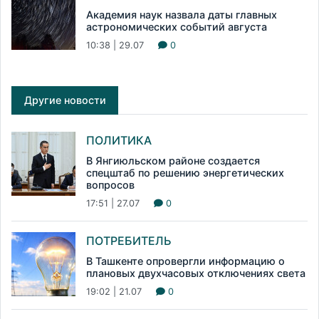
Академия наук назвала даты главных
астрономических событий августа
10:38 | 29.07
0
Другие новости
ПОЛИТИКА
В Янгиюльском районе создается
спецштаб по решению энергетических
вопросов
17:51 | 27.07
0
ПОТРЕБИТЕЛЬ
В Ташкенте опровергли информацию о
плановых двухчасовых отключениях света
19:02 | 21.07
0