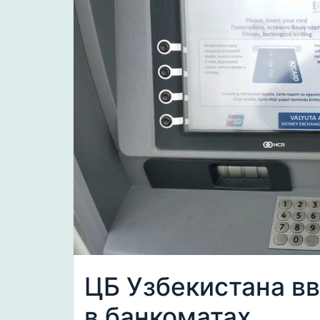
ЦБ Узбекистана в
в банкоматах