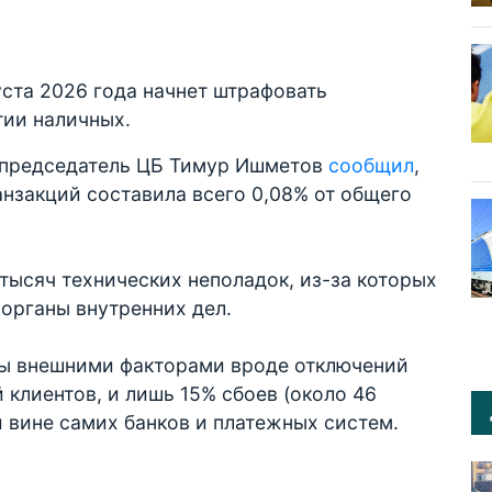
уста 2026 года начнет штрафовать
тии наличных.
 председатель ЦБ Тимур Ишметов
сообщил
,
анзакций составила всего 0,08% от общего
 тысяч технических неполадок, из-за которых
 органы внутренних дел.
ны внешними факторами вроде отключений
 клиентов, и лишь 15% сбоев (около 46
 вине самих банков и платежных систем.