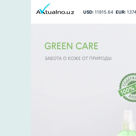
USD:
11915.64
EUR:
1374