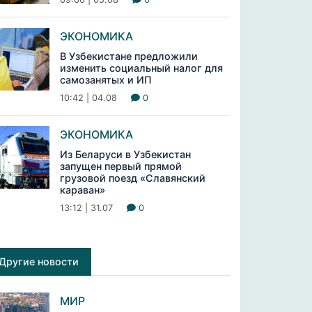
ЭКОНОМИКА
В Узбекистане предложили
изменить социальный налог для
самозанятых и ИП
10:42 | 04.08
0
ЭКОНОМИКА
Из Беларуси в Узбекистан
запущен первый прямой
грузовой поезд «Славянский
караван»
13:12 | 31.07
0
Другие новости
МИР