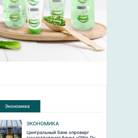
Экономика
ЭКОНОМИКА
Центральный банк опроверг
существование банка «Oltin Oy