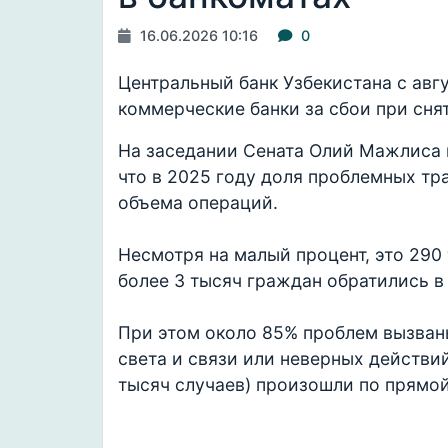
16.06.2026 10:16
0
Центральный банк Узбекистана с авг
коммерческие банки за сбои при сня
На заседании Сената Олий Мажлиса
что в 2025 году доля проблемных тр
объема операций.
Несмотря на малый процент, это 290
более 3 тысяч граждан обратились в
При этом около 85% проблем вызва
света и связи или неверных действий
тысяч случаев) произошли по прямой