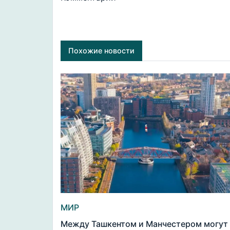
Похожие новости
МИР
Между Ташкентом и Манчестером могут