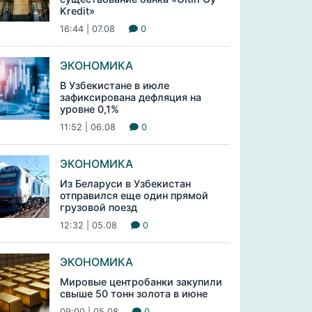
Kredit»
16:44 | 07.08
0
ЭКОНОМИКА
В Узбекистане в июле
зафиксирована дефляция на
уровне 0,1%
11:52 | 06.08
0
ЭКОНОМИКА
Из Беларуси в Узбекистан
отправился еще один прямой
грузовой поезд
12:32 | 05.08
0
ЭКОНОМИКА
Мировые центробанки закупили
свыше 50 тонн золота в июне
09:00 | 05.08
0