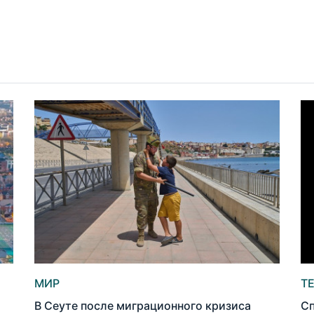
МИР
Т
В Сеуте после миграционного кризиса
Сп