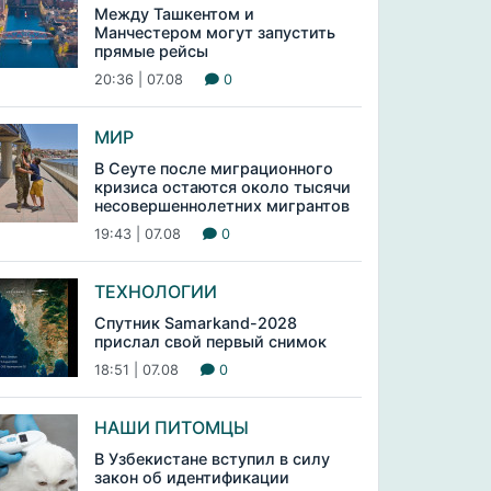
Между Ташкентом и
Манчестером могут запустить
прямые рейсы
20:36 | 07.08
0
МИР
В Сеуте после миграционного
кризиса остаются около тысячи
несовершеннолетних мигрантов
19:43 | 07.08
0
ТЕХНОЛОГИИ
Спутник Samarkand-2028
прислал свой первый снимок
18:51 | 07.08
0
НАШИ ПИТОМЦЫ
В Узбекистане вступил в силу
закон об идентификации