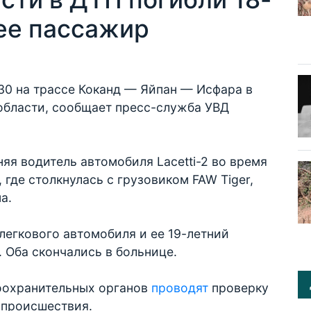
 ее пассажир
30 на трассе Коканд — Яйпан — Исфара в
области, сообщает пресс-служба УВД
яя водитель автомобиля Lacetti-2 во время
 где столкнулась с грузовиком FAW Tiger,
а.
легкового автомобиля и ее 19-летний
 Оба скончались в больнице.
оохранительных органов
проводят
проверку
 происшествия.