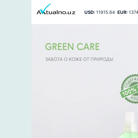
USD:
11915.64
EUR:
1374