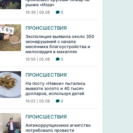
рынке «Изза»
16:39 | 06.08
0
ПРОИСШЕСТВИЯ
Эксполиция выявила около 350
эконарушений с начала
месячника благоустройства и
милосердия в махаллях
16:56 | 05.08
0
ПРОИСШЕСТВИЯ
На посту «Навои» пытались
вывезти золото и 40 тысяч
долларов, используя детей
16:02 | 05.08
0
ПРОИСШЕСТВИЯ
Антикоррупционное агентство
потребовало провести