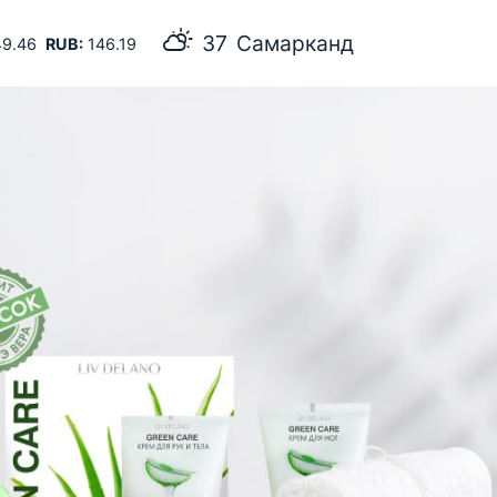
37
Самарканд
9.46
RUB:
146.19