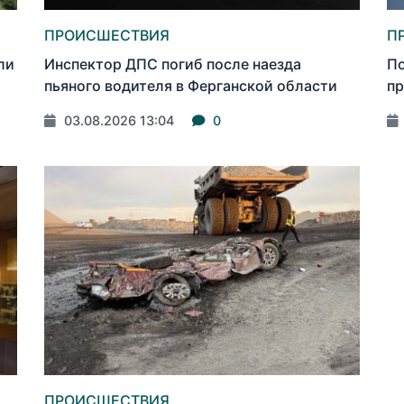
ПРОИСШЕСТВИЯ
П
ли
Инспектор ДПС погиб после наезда
По
пьяного водителя в Ферганской области
пр
03.08.2026 13:04
0
ПРОИСШЕСТВИЯ