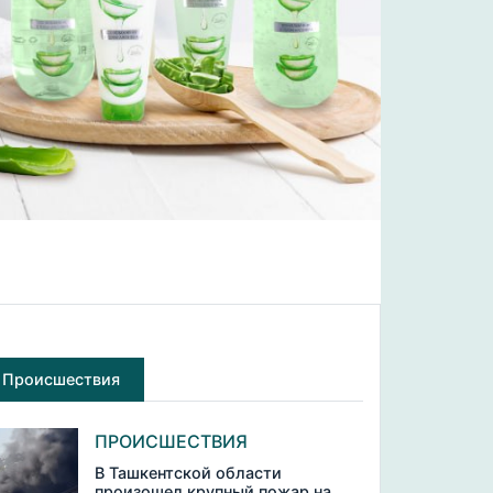
Происшествия
ПРОИСШЕСТВИЯ
В Ташкентской области
произошел крупный пожар на