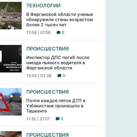
ТЕХНОЛОГИИ
В Ферганской области ученые
обнаружили стены возрастом
более 2 тысяч лет
13:58 | 07.08
0
ПРОИСШЕСТВИЯ
Инспектор ДПС погиб после
наезда пьяного водителя в
Ферганской области
13:04 | 03.08
0
ПРОИСШЕСТВИЯ
Почти каждое пятое ДТП в
Узбекистане произошло в
Ташкенте
11:32 | 27.07
0
ПРОИСШЕСТВИЯ