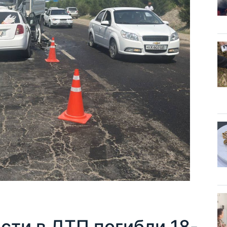
сти в ДТП погибли 18-