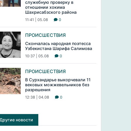
служебную проверку в
отношении хокима
Шахрисабзского района
11:41 | 05.08
0
ПРОИСШЕСТВИЯ
Скончалась народная поэтесса
Узбекистана Шарифа Салимова
10:37 | 05.08
0
ПРОИСШЕСТВИЯ
В Сурхандарье выкорчевали 11
вековых можжевельников без
разрешения
12:38 | 04.08
0
Другие новости