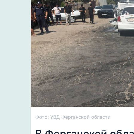
Фото: УВД Ферганской области
В Ферганской обла