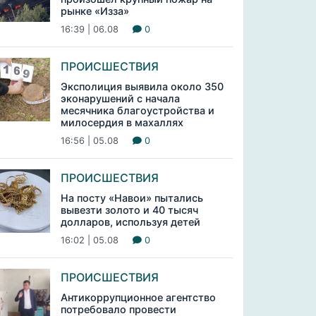
рынке «Изза»
16:39 | 06.08
0
ПРОИСШЕСТВИЯ
Эксполиция выявила около 350
эконарушений с начала
месячника благоустройства и
милосердия в махаллях
16:56 | 05.08
0
ПРОИСШЕСТВИЯ
На посту «Навои» пытались
вывезти золото и 40 тысяч
долларов, используя детей
16:02 | 05.08
0
ПРОИСШЕСТВИЯ
Антикоррупционное агентство
потребовало провести