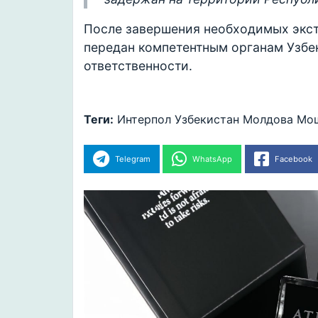
После завершения необходимых экс
передан компетентным органам Узбек
ответственности.
Теги:
Интерпол
Узбекистан
Молдова
Мош
Telegram
WhatsApp
Facebook