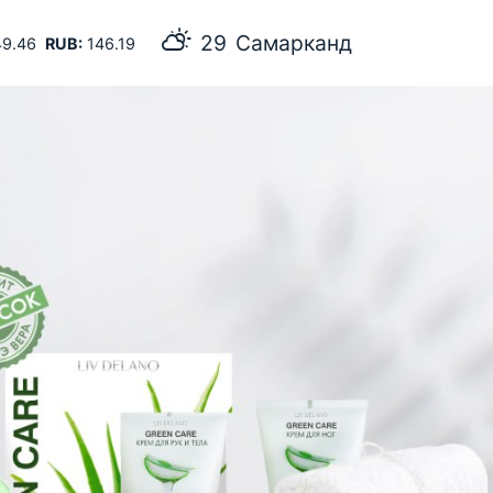
29
Самарканд
9.46
RUB:
146.19