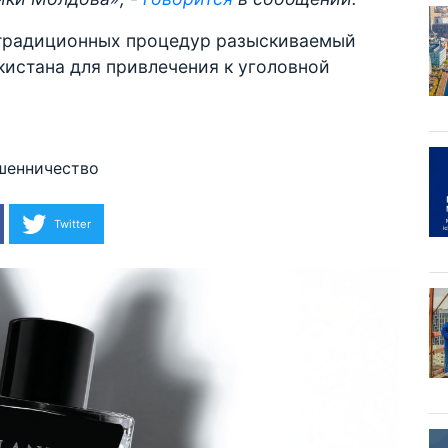
традиционных процедур разыскиваемый
истана для привлечения к уголовной
енничество
Twitter