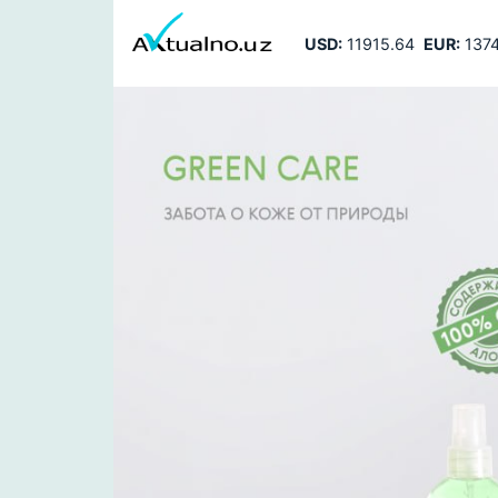
USD:
11915.64
EUR:
1374