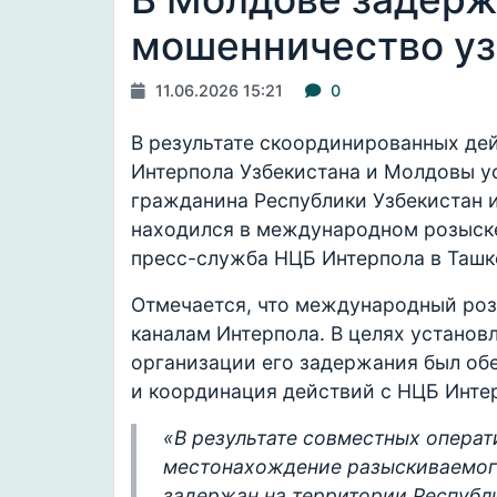
мошенничество уз
11.06.2026 15:21
0
В результате скоординированных де
Интерпола Узбекистана и Молдовы у
гражданина Республики Узбекистан 
находился в международном розыск
пресс-служба НЦБ Интерпола в Ташк
Отмечается, что международный ро
каналам Интерпола. В целях устано
организации его задержания был о
и координация действий с НЦБ Инте
«В результате совместных опера
местонахождение разыскиваемого
задержан на территории Республ