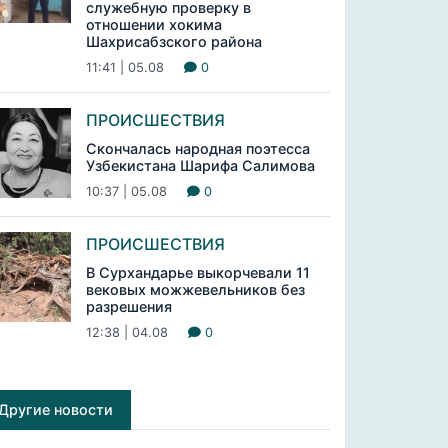
служебную проверку в
отношении хокима
Шахрисабзского района
11:41 | 05.08
0
ПРОИСШЕСТВИЯ
Скончалась народная поэтесса
Узбекистана Шарифа Салимова
10:37 | 05.08
0
ПРОИСШЕСТВИЯ
В Сурхандарье выкорчевали 11
вековых можжевельников без
разрешения
12:38 | 04.08
0
Другие новости