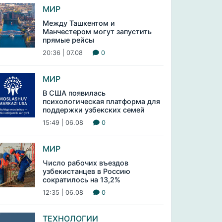
МИР
Между Ташкентом и
Манчестером могут запустить
прямые рейсы
20:36 | 07.08
0
МИР
В США появилась
психологическая платформа для
поддержки узбекских семей
15:49 | 06.08
0
МИР
Число рабочих въездов
узбекистанцев в Россию
сократилось на 13,2%
12:35 | 06.08
0
ТЕХНОЛОГИИ