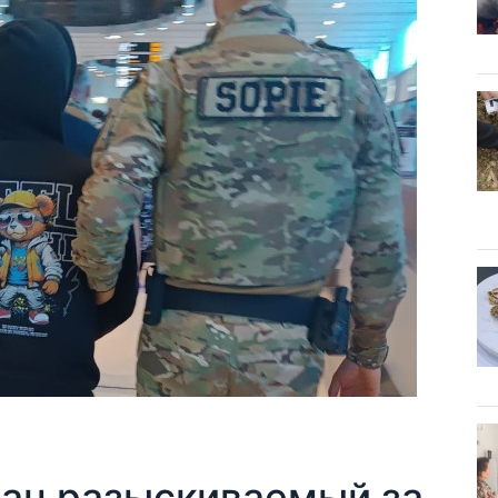
ан разыскиваемый за