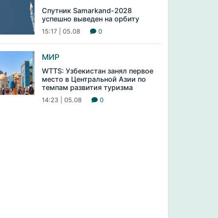
Спутник Samarkand-2028
успешно выведен на орбиту
15:17 | 05.08
0
МИР
WTTS: Узбекистан занял первое
место в Центральной Азии по
темпам развития туризма
14:23 | 05.08
0