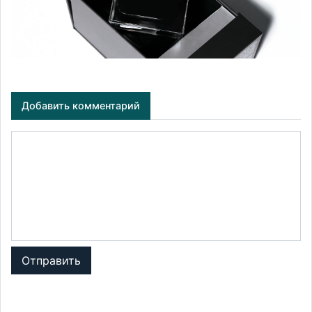
Добавить комментарий
Отправить