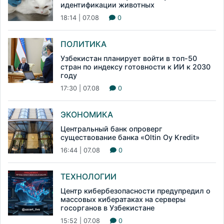
идентификации животных
18:14 | 07.08
0
ПОЛИТИКА
Узбекистан планирует войти в топ-50
стран по индексу готовности к ИИ к 2030
году
17:30 | 07.08
0
ЭКОНОМИКА
Центральный банк опроверг
существование банка «Oltin Oy Kredit»
16:44 | 07.08
0
ТЕХНОЛОГИИ
Центр кибербезопасности предупредил о
массовых кибератаках на серверы
госорганов в Узбекистане
15:52 | 07.08
0