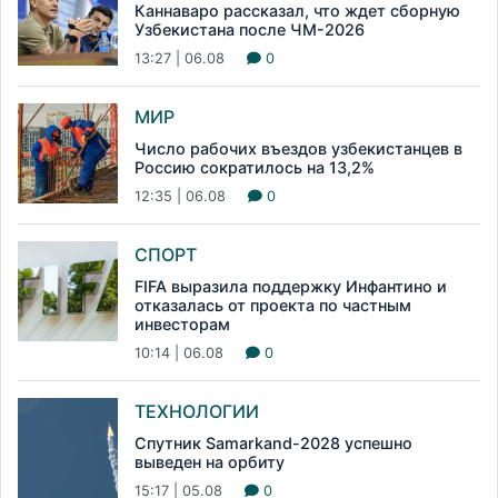
Каннаваро рассказал, что ждет сборную
Узбекистана после ЧМ-2026
13:27 | 06.08
0
МИР
Число рабочих въездов узбекистанцев в
Россию сократилось на 13,2%
12:35 | 06.08
0
СПОРТ
FIFA выразила поддержку Инфантино и
отказалась от проекта по частным
инвесторам
10:14 | 06.08
0
ТЕХНОЛОГИИ
Спутник Samarkand-2028 успешно
выведен на орбиту
15:17 | 05.08
0