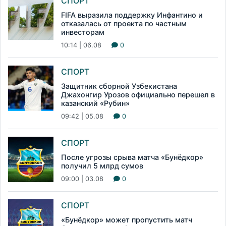
СПОРТ
FIFA выразила поддержку Инфантино и
отказалась от проекта по частным
инвесторам
10:14 | 06.08
0
СПОРТ
Защитник сборной Узбекистана
Джахонгир Урозов официально перешел в
казанский «Рубин»
09:42 | 05.08
0
СПОРТ
После угрозы срыва матча «Бунёдкор»
получил 5 млрд сумов
09:00 | 03.08
0
СПОРТ
«Бунёдкор» может пропустить матч