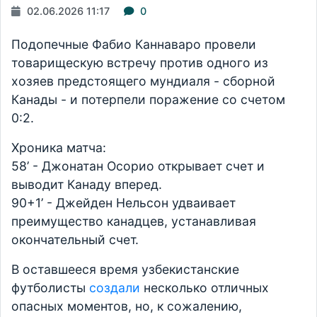
02.06.2026 11:17
0
Подопечные Фабио Каннаваро провели
товарищескую встречу против одного из
хозяев предстоящего мундиаля - сборной
Канады - и потерпели поражение со счетом
0:2.
Хроника матча:
58’ - Джонатан Осорио открывает счет и
выводит Канаду вперед.
90+1’ - Джейден Нельсон удваивает
преимущество канадцев, устанавливая
окончательный счет.
В оставшееся время узбекистанские
футболисты
создали
несколько отличных
опасных моментов, но, к сожалению,