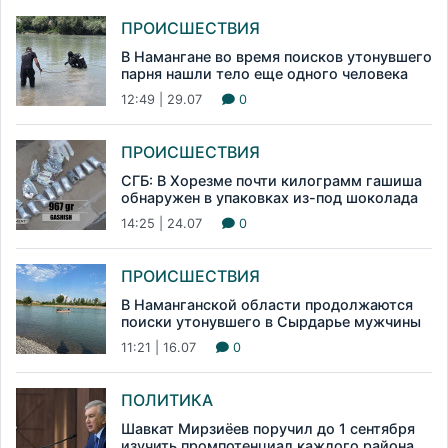
ПРОИСШЕСТВИЯ
В Намангане во время поисков утонувшего
парня нашли тело еще одного человека
12:49 | 29.07
0
ПРОИСШЕСТВИЯ
СГБ: В Хорезме почти килограмм гашиша
обнаружен в упаковках из-под шоколада
14:25 | 24.07
0
ПРОИСШЕСТВИЯ
В Наманганской области продолжаются
поиски утонувшего в Сырдарье мужчины
11:21 | 16.07
0
ПОЛИТИКА
Шавкат Мирзиёев поручил до 1 сентября
изучить промпотенциал каждого района