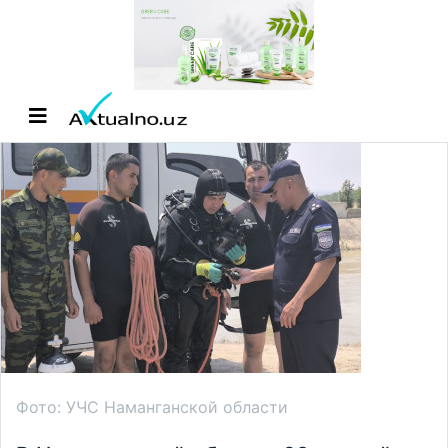
Фото: УЧС Наманганской области