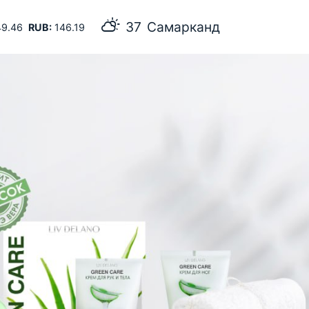
37
Самарканд
9.46
RUB:
146.19