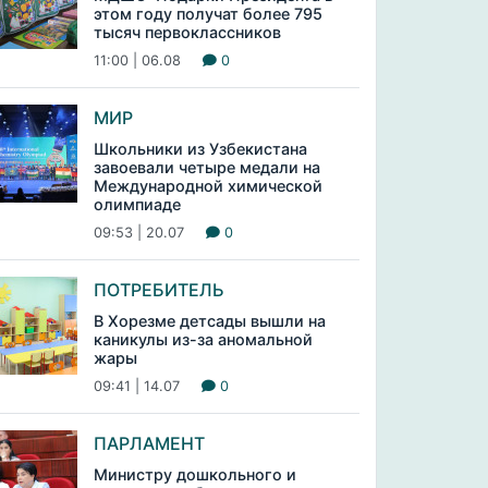
этом году получат более 795
тысяч первоклассников
11:00 | 06.08
0
МИР
Школьники из Узбекистана
завоевали четыре медали на
Международной химической
олимпиаде
09:53 | 20.07
0
ПОТРЕБИТЕЛЬ
В Хорезме детсады вышли на
каникулы из-за аномальной
жары
09:41 | 14.07
0
ПАРЛАМЕНТ
Министру дошкольного и