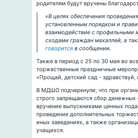
родителям будут вручены благодарс
«В целях обеспечения проведения
установленным порядком и прави
взаимодействие с профильными 
сходами граждан махаллей, а так
говорится
в сообщении.
Также в период с 25 по 30 мая во в
торжественные праздничные меропри
«Прощай, детский сад - здравствуй, 
В МДШО подчеркнули, что при орган
строго запрещаются сбор денежных с
вручение выпускниками ценных пода
проведение дополнительных торжес
иных заведениях, а также организац
учащихся.