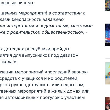
твенные письма.
 данных мероприятий в соответствии с
лами безопасности налажено
министерствами и ведомствами, местными
же с родительской общественностью», -
сех детсадах республики пройдут
ятия для выпускников под девизом
школа!».
изации мероприятий «последний звонок»
редств с учащихся и их родителей,
рков руководству школ или педагогам,
твенных мероприятий в жилых домах или
ия автомобильных прогулок с участием