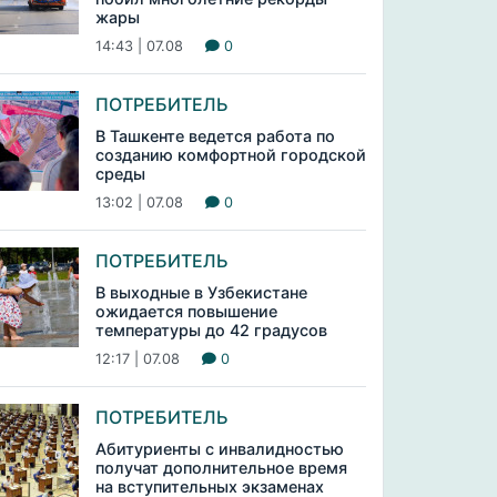
жары
14:43 | 07.08
0
ПОТРЕБИТЕЛЬ
В Ташкенте ведется работа по
созданию комфортной городской
среды
13:02 | 07.08
0
ПОТРЕБИТЕЛЬ
В выходные в Узбекистане
ожидается повышение
температуры до 42 градусов
12:17 | 07.08
0
ПОТРЕБИТЕЛЬ
Абитуриенты с инвалидностью
получат дополнительное время
на вступительных экзаменах