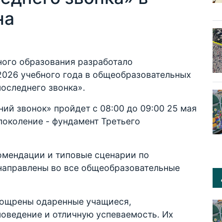
на
ого образования разработало
026 учебного года в общеобразовательных
последнего звонка».
ний звонок» пройдет с 08:00 до 09:00 25 мая
околение - фундамент Третьего
омендации и типовые сценарии по
направлены во все общеобразовательные
поощрены одаренные учащиеся,
ведение и отличную успеваемость. Их