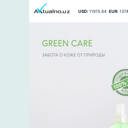
USD:
11915.64
EUR:
1374