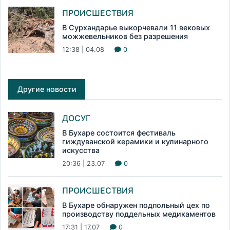
ПРОИСШЕСТВИЯ
В Сурхандарье выкорчевали 11 вековых
можжевельников без разрешения
12:38 | 04.08
0
Другие новости
ДОСУГ
В Бухаре состоится фестиваль
гиждуванской керамики и кулинарного
искусства
20:36 | 23.07
0
ПРОИСШЕСТВИЯ
В Бухаре обнаружен подпольный цех по
производству поддельных медикаментов
17:31 | 17.07
0