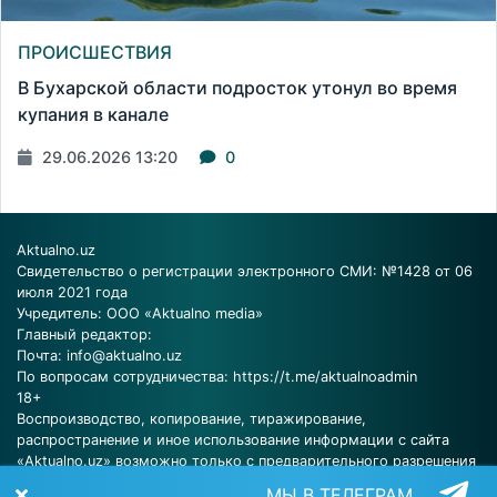
ПРОИСШЕСТВИЯ
В Бухарской области подросток утонул во время
купания в канале
29.06.2026 13:20
0
Aktualno.uz
Свидетельство о регистрации электронного СМИ: №1428 от 06
июля 2021 года
Учредитель: ООО «Aktualno media»
Главный редактор:
Почта:
info@aktualno.uz
По вопросам сотрудничества:
https://t.me/aktualnoadmin
18+
Воспроизводство, копирование, тиражирование,
распространение и иное использование информации с сайта
«Aktualno.uz» возможно только с предварительного разрешения
редакции.
МЫ В ТЕЛЕГРАМ