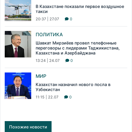
В Казахстане показали первое воздушное
такси
20:37 | 27.07
0
ПОЛИТИКА
Шавкат Мирзиёев провел телефонные
переговоры с лидерами Таджикистана,
Казахстана и Азербайджана
13:24 | 24.07
0
МИР
Казахстан назначил нового посла в
Узбекистан
11:15 | 22.07
0
Похожие новости