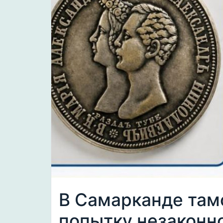
В Самарканде там
попытку незаконно