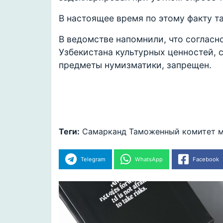
В настоящее время по этому факту 
В ведомстве напомнили, что согласн
Узбекистана культурных ценностей, с
предметы нумизматики, запрещен.
Теги:
Самарканд
Таможенный комитет
м
Telegram
WhatsApp
Facebook