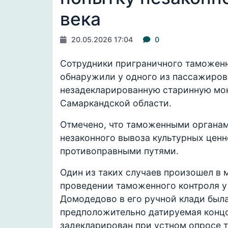
века
20.05.2026 17:04
0
Сотрудники приграничного таможен
обнаружили у одного из пассажиров
незадекларированную старинную мо
Самаркандской области.
Отмечено, что таможенными органам
незаконного вывоза культурных цен
противоправными путями.
Один из таких случаев произошел в
проведении таможенного контроля у
Домодедово в его ручной клади был
предположительно датируемая концом
задекларирован при устном опросе 