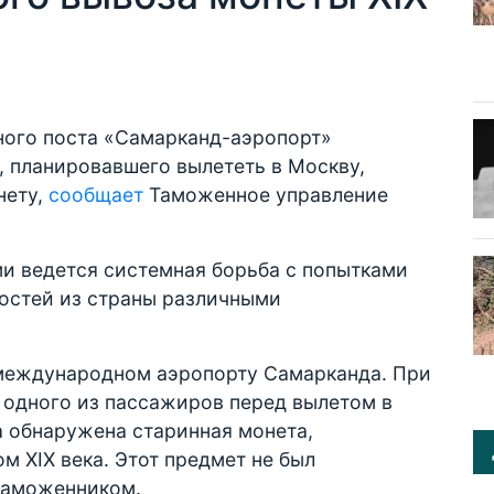
ного поста «Самарканд-аэропорт»
, планировавшего вылететь в Москву,
нету,
сообщает
Таможенное управление
и ведется системная борьба с попытками
ностей из страны различными
 международном аэропорту Самарканда. При
 одного из пассажиров перед вылетом в
а обнаружена старинная монета,
 XIX века. Этот предмет не был
таможенником.