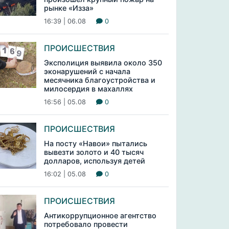
рынке «Изза»
16:39 | 06.08
0
ПРОИСШЕСТВИЯ
Эксполиция выявила около 350
эконарушений с начала
месячника благоустройства и
милосердия в махаллях
16:56 | 05.08
0
ПРОИСШЕСТВИЯ
На посту «Навои» пытались
вывезти золото и 40 тысяч
долларов, используя детей
16:02 | 05.08
0
ПРОИСШЕСТВИЯ
Антикоррупционное агентство
потребовало провести