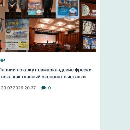
ИР
Японии покажут самаркандские фрески
I века как главный экспонат выставки
29.07.2026 20:37
0