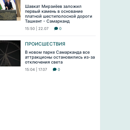
Шавкат Мирзиёев заложил
первый камень в основание
платной шестиполосной дороги
Ташкент - Самарканд
15:50 | 22.07
0
ПРОИСШЕСТВИЯ
В новом парке Самарканда все
аттракционы остановились из-за
отключения света
15:04 | 17.07
0