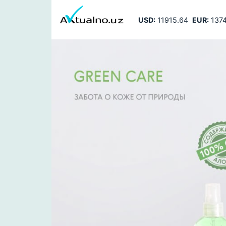
USD:
11915.64
EUR:
1374