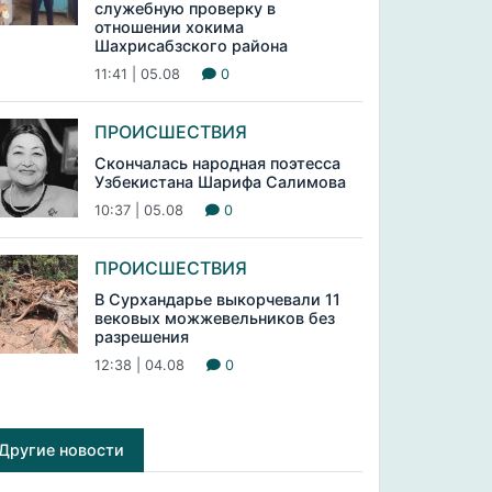
служебную проверку в
отношении хокима
Шахрисабзского района
11:41 | 05.08
0
ПРОИСШЕСТВИЯ
Скончалась народная поэтесса
Узбекистана Шарифа Салимова
10:37 | 05.08
0
ПРОИСШЕСТВИЯ
В Сурхандарье выкорчевали 11
вековых можжевельников без
разрешения
12:38 | 04.08
0
Другие новости