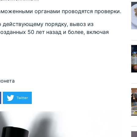
таможенными органами проводятся проверки.
о действующему порядку, вывоз из
озданных 50 лет назад и более, включая
онета
Twitter