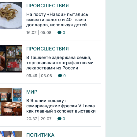
ПРОИСШЕСТВИЯ
На посту «Навои» пытались
вывезти золото и 40 тысяч
долларов, используя детей
16:02 | 05.08
0
ПРОИСШЕСТВИЯ
В Ташкенте задержана семья,
торговавшая контрафактными
лекарствами из России
09:49 | 03.08
0
МИР
В Японии покажут
самаркандские фрески VII века
как главный экспонат выставки
20:37 | 29.07
0
ПОЛИТИКА