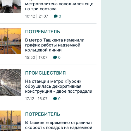
метрополитена пополнился еще
на три состава
10:42 | 21.07
0
ПОТРЕБИТЕЛЬ
В метро Ташкента изменили
график работы надземной
кольцевой линии
15:50 | 17.07
0
ПРОИСШЕСТВИЯ
На станции метро «Турон»
обрушилась декоративная
конструкция - двое пострадали
17:12 | 16.07
0
ПОТРЕБИТЕЛЬ
В Ташкенте временно ограничат
скорость поездов на надземной