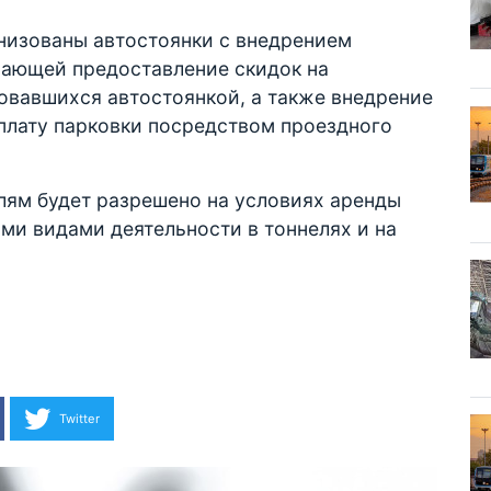
анизованы автостоянки с внедрением
вающей предоставление скидок на
овавшихся автостоянкой, а также внедрение
плату парковки посредством проездного
лям будет разрешено на условиях аренды
ми видами деятельности в тоннелях и на
Twitter