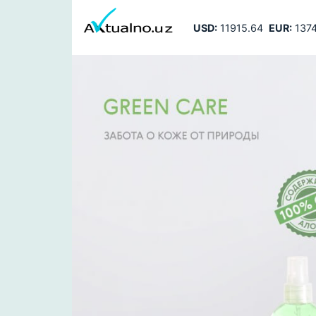
USD:
11915.64
EUR:
1374