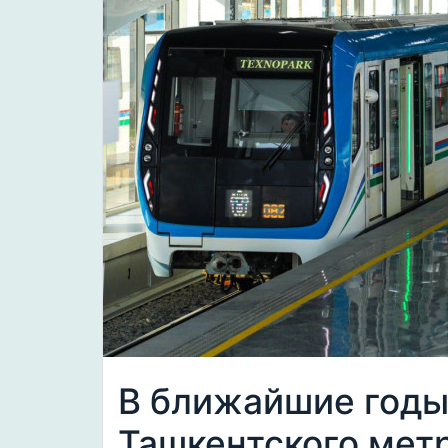
В ближайшие годы
Ташкентского мет