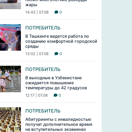
жары
14:43 | 07.08
0
ПОТРЕБИТЕЛЬ
В Ташкенте ведется работа по
созданию комфортной городской
среды
13:02 | 07.08
0
ПОТРЕБИТЕЛЬ
В выходные в Узбекистане
ожидается повышение
температуры до 42 градусов
12:17 | 07.08
0
ПОТРЕБИТЕЛЬ
Абитуриенты с инвалидностью
получат дополнительное время
на вступительных экзаменах