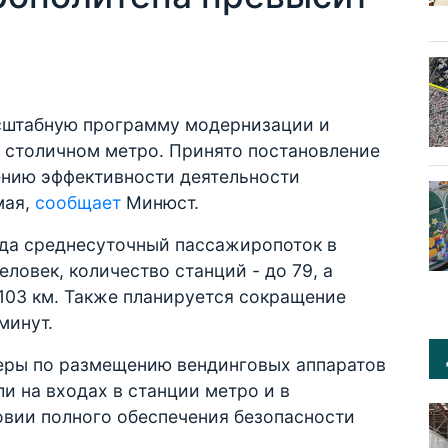
сштабную программу модернизации и
 столичном метро. Принято постановление
нию эффективности деятельности
мая,
сообщает
Минюст.
ода среднесуточный пассажиропоток в
еловек, количество станций - до 79, а
103 км. Также планируется сокращение
минут.
меры по размещению вендинговых аппаратов
и на входах в станции метро и в
вии полного обеспечения безопасности