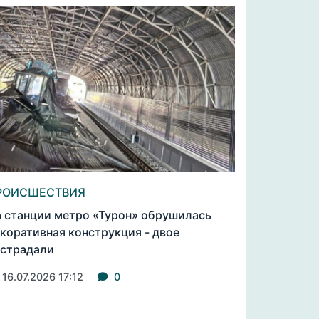
РОИСШЕСТВИЯ
 станции метро «Турон» обрушилась
коративная конструкция - двое
страдали
16.07.2026 17:12
0