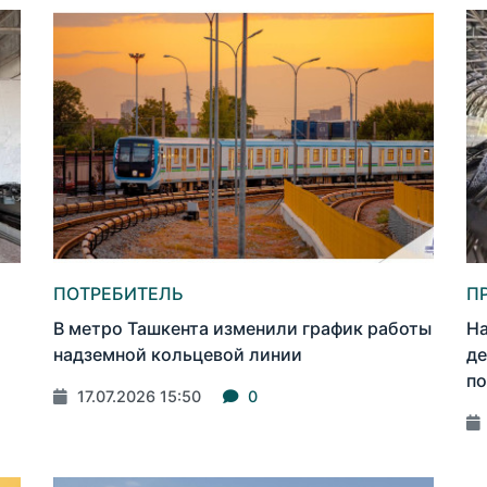
ПОТРЕБИТЕЛЬ
П
В метро Ташкента изменили график работы
На
надземной кольцевой линии
де
по
17.07.2026 15:50
0