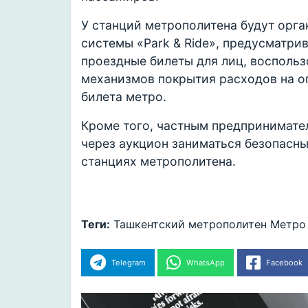
У станций метрополитена будут орг
системы «Park & Ride», предусматри
проездные билеты для лиц, воспольз
механизмов покрытия расходов на о
билета метро.
Кроме того, частным предпринимате
через аукцион заниматься безопасны
станциях метрополитена.
Теги:
Ташкентский метрополитен
Метро
Telegram
WhatsApp
Facebook