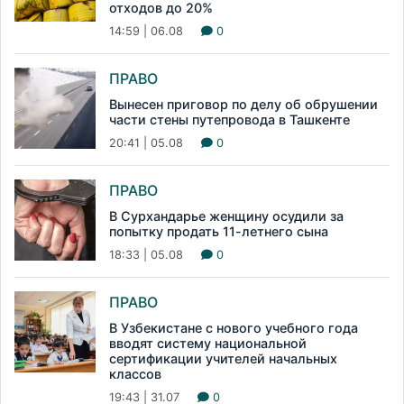
отходов до 20%
14:59 | 06.08
0
ПРАВО
Вынесен приговор по делу об обрушении
части стены путепровода в Ташкенте
20:41 | 05.08
0
ПРАВО
В Сурхандарье женщину осудили за
попытку продать 11-летнего сына
18:33 | 05.08
0
ПРАВО
В Узбекистане с нового учебного года
вводят систему национальной
сертификации учителей начальных
классов
19:43 | 31.07
0