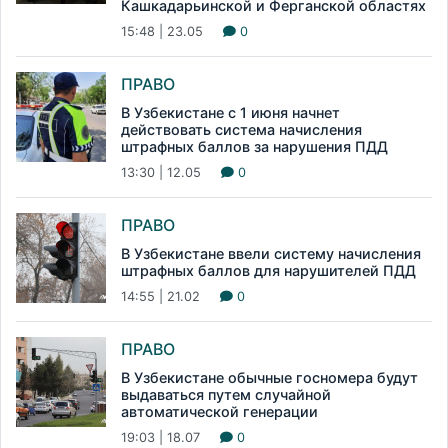
Кашкадарьинской и Ферганской областях
15:48 | 23.05
0
ПРАВО
В Узбекистане с 1 июня начнет
действовать система начисления
штрафных баллов за нарушения ПДД
13:30 | 12.05
0
ПРАВО
В Узбекистане ввели систему начисления
штрафных баллов для нарушителей ПДД
14:55 | 21.02
0
ПРАВО
В Узбекистане обычные госномера будут
выдаваться путем случайной
автоматической генерации
19:03 | 18.07
0