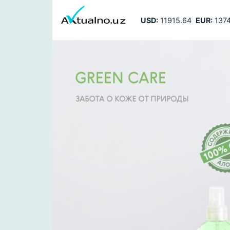
USD:
11915.64
EUR:
1374