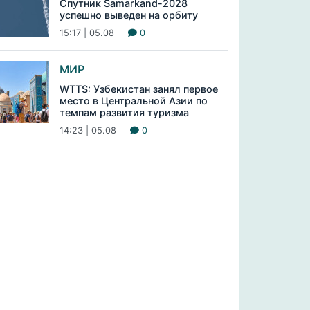
Спутник Samarkand-2028
успешно выведен на орбиту
15:17 | 05.08
0
МИР
WTTS: Узбекистан занял первое
место в Центральной Азии по
темпам развития туризма
14:23 | 05.08
0