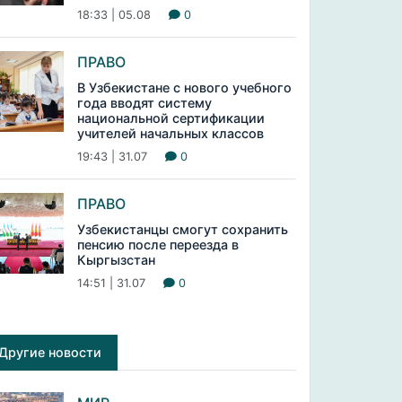
18:33 | 05.08
0
ПРАВО
В Узбекистане с нового учебного
года вводят систему
национальной сертификации
учителей начальных классов
19:43 | 31.07
0
ПРАВО
Узбекистанцы смогут сохранить
пенсию после переезда в
Кыргызстан
14:51 | 31.07
0
Другие новости