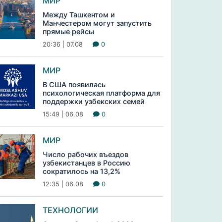
МИР
Между Ташкентом и
Манчестером могут запустить
прямые рейсы
20:36 | 07.08
0
МИР
В США появилась
психологическая платформа для
поддержки узбекских семей
15:49 | 06.08
0
МИР
Число рабочих въездов
узбекистанцев в Россию
сократилось на 13,2%
12:35 | 06.08
0
ТЕХНОЛОГИИ