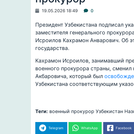
19.05.2026 18:49
0
Президент Узбекистана подписал ука
заместителя генерального прокурора
Исроилов Кахрамон Анварович. Об 
государства.
Кахрамон Исроилов, занимавший пр
военного прокурора страны, сменил 
Акбаровича, который был
освобожд
Узбекистана соответствующим указо
Теги:
военный прокурор
Узбекистан
Наз
Telegram
WhatsApp
Facebook