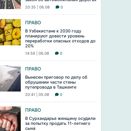
20:35 | 06.08
0
ПРАВО
В Узбекистане к 2030 году
планируют довести уровень
переработки опасных отходов до
20%
14:59 | 06.08
0
ПРАВО
Вынесен приговор по делу об
обрушении части стены
путепровода в Ташкенте
20:41 | 05.08
0
ПРАВО
В Сурхандарье женщину осудили
за попытку продать 11-летнего
сына