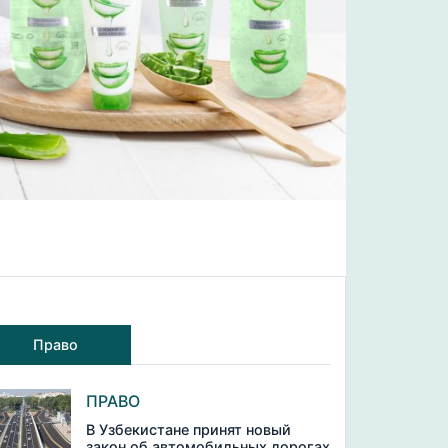
Право
ПРАВО
В Узбекистане принят новый
закон об автомобильных дорогах