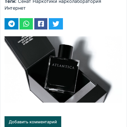
Теги:
Сенат
Наркотики
нарколаборатория
Интернет
Добавить комментарий