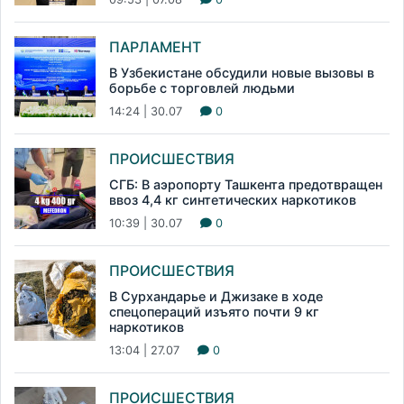
ПАРЛАМЕНТ
В Узбекистане обсудили новые вызовы в
борьбе с торговлей людьми
14:24 | 30.07
0
ПРОИСШЕСТВИЯ
СГБ: В аэропорту Ташкента предотвращен
ввоз 4,4 кг синтетических наркотиков
10:39 | 30.07
0
ПРОИСШЕСТВИЯ
В Сурхандарье и Джизаке в ходе
спецопераций изъято почти 9 кг
наркотиков
13:04 | 27.07
0
ПРОИСШЕСТВИЯ