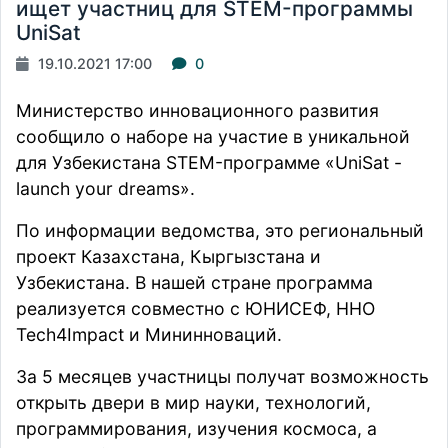
ищет участниц для STEM-программы
UniSat
19.10.2021 17:00
0
Министерство инновационного развития
сообщило о наборе на участие в уникальной
для Узбекистана STEM-программе «UniSat -
launch your dreams».
По
информации
ведомства, это региональный
проект Казахстана, Кыргызстана и
Узбекистана. В нашей стране программа
реализуется совместно с ЮНИСЕФ, ННО
Tech4Impact и Мининноваций.
За 5 месяцев участницы получат возможность
открыть двери в мир науки, технологий,
программирования, изучения космоса, а