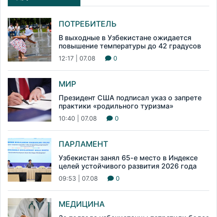
ПОТРЕБИТЕЛЬ
В выходные в Узбекистане ожидается
повышение температуры до 42 градусов
12:17 | 07.08
0
МИР
Президент США подписал указ о запрете
практики «родильного туризма»
10:40 | 07.08
0
ПАРЛАМЕНТ
Узбекистан занял 65-е место в Индексе
целей устойчивого развития 2026 года
09:53 | 07.08
0
МЕДИЦИНА