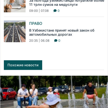
За полгода узбекистанцы потратили более
11 трлн сумов на медуслуги
09:00 | 07.08
0
ПРАВО
В Узбекистане принят новый закон об
автомобильных дорогах
20:35 | 06.08
0
Похожие новости