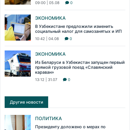
09:00 | 05.08
0
ЭКОНОМИКА
В Узбекистане предложили изменить
социальный налог для самозанятых и ИП
10:42 | 04.08
0
ЭКОНОМИКА
Из Беларуси в Узбекистан запущен первый
прямой грузовой поезд «Славянский
караван»
13:12 | 31.07
0
Другие новости
ПОЛИТИКА
Президенту доложено о мерах по