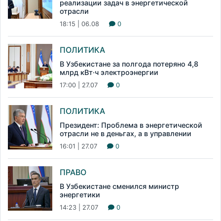
реализации задач в энергетической
отрасли
18:15 | 06.08
0
ПОЛИТИКА
В Узбекистане за полгода потеряно 4,8
млрд кВт·ч электроэнергии
17:00 | 27.07
0
ПОЛИТИКА
Президент: Проблема в энергетической
отрасли не в деньгах, а в управлении
16:01 | 27.07
0
ПРАВО
В Узбекистане сменился министр
энергетики
14:23 | 27.07
0