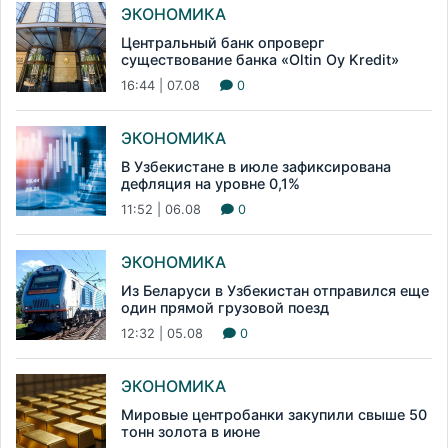
ЭКОНОМИКА
Центральный банк опроверг
существование банка «Oltin Oy Kredit»
16:44 | 07.08
0
ЭКОНОМИКА
В Узбекистане в июле зафиксирована
дефляция на уровне 0,1%
11:52 | 06.08
0
ЭКОНОМИКА
Из Беларуси в Узбекистан отправился еще
один прямой грузовой поезд
12:32 | 05.08
0
ЭКОНОМИКА
Мировые центробанки закупили свыше 50
тонн золота в июне