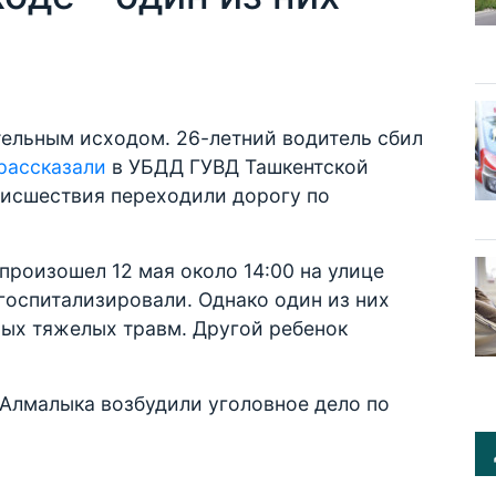
ельным исходом. 26-летний водитель сбил
рассказали
в УБДД ГУВД Ташкентской
оисшествия переходили дорогу по
произошел 12 мая около 14:00 на улице
госпитализировали. Однако один из них
ных тяжелых травм. Другой ребенок
Алмалыка возбудили уголовное дело по