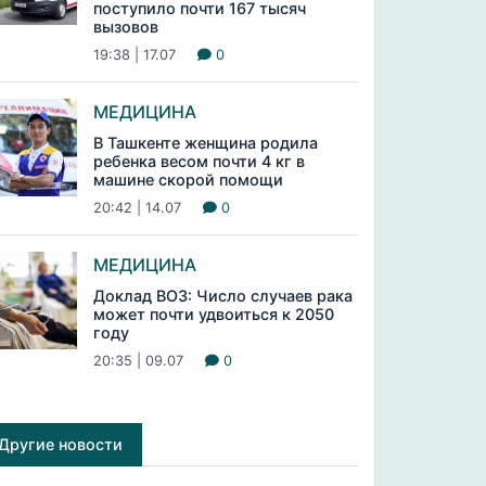
поступило почти 167 тысяч
вызовов
19:38 | 17.07
0
МЕДИЦИНА
В Ташкенте женщина родила
ребенка весом почти 4 кг в
машине скорой помощи
20:42 | 14.07
0
МЕДИЦИНА
Доклад ВОЗ: Число случаев рака
может почти удвоиться к 2050
году
20:35 | 09.07
0
Другие новости