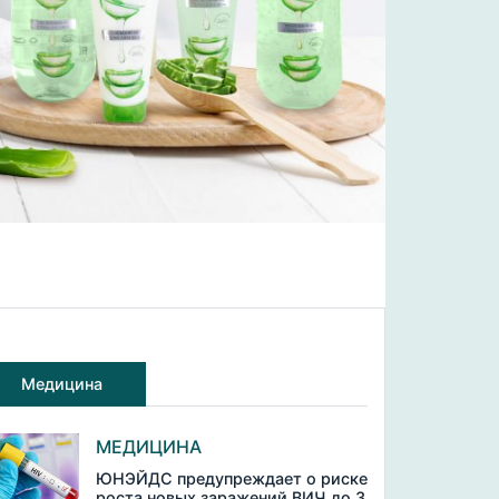
Медицина
МЕДИЦИНА
ЮНЭЙДС предупреждает о риске
роста новых заражений ВИЧ до 3