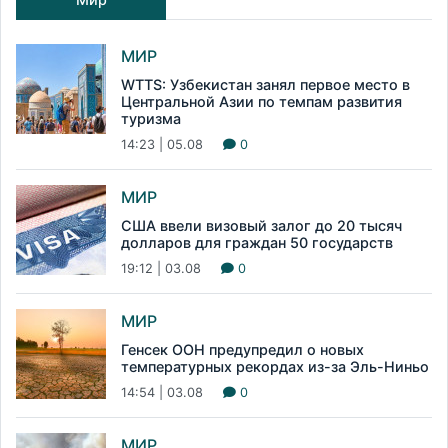
МИР
WTTS: Узбекистан занял первое место в
Центральной Азии по темпам развития
туризма
14:23 | 05.08
0
МИР
США ввели визовый залог до 20 тысяч
долларов для граждан 50 государств
19:12 | 03.08
0
МИР
Генсек ООН предупредил о новых
температурных рекордах из-за Эль-Ниньо
14:54 | 03.08
0
МИР