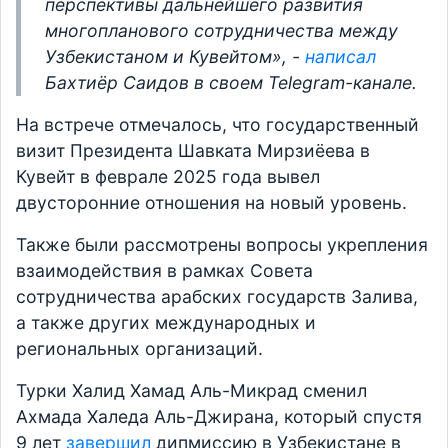
перспективы дальнейшего развития
многопланового сотрудничества между
Узбекистаном и Кувейтом», -
написал
Бахтиёр Саидов в своем Telegram-канале
.
На встрече отмечалось, что государственный
визит Президента Шавката Мирзиёева в
Кувейт в феврале 2025 года вывел
двусторонние отношения на новый уровень.
Также были рассмотрены вопросы укрепления
взаимодействия в рамках Совета
сотрудничества арабских государств Залива,
а также других международных и
региональных организаций.
Турки Халид Хамад Аль-Микрад сменил
Ахмада Халеда Аль-Джирана, который спустя
9 лет
завершил
дипмиссию в Узбекистане в