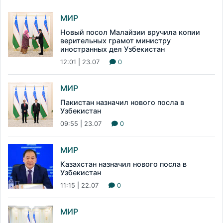
МИР
Новый посол Малайзии вручила копии
верительных грамот министру
иностранных дел Узбекистан
12:01 | 23.07
0
МИР
Пакистан назначил нового посла в
Узбекистан
09:55 | 23.07
0
МИР
Казахстан назначил нового посла в
Узбекистан
11:15 | 22.07
0
МИР