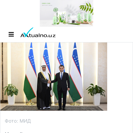
Фото: МИД