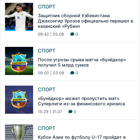
СПОРТ
Защитник сборной Узбекистана
Джахонгир Урозов официально перешел в
казанский «Рубин»
09:42 | 05.08
0
СПОРТ
После угрозы срыва матча «Бунёдкор»
получил 5 млрд сумов
09:00 | 03.08
0
СПОРТ
«Бунёдкор» может пропустить матч
Суперлиги из-за финансового кризиса
15:29 | 31.07
0
СПОРТ
Кубок Азии по футболу U-17 пройдет в