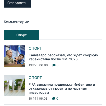
Отправить
Комментарии
Спорт
СПОРТ
Каннаваро рассказал, что ждет сборную
Узбекистана после ЧМ-2026
13:27 | 06.08
0
СПОРТ
FIFA выразила поддержку Инфантино и
отказалась от проекта по частным
инвесторам
10:14 | 06.08
0