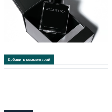
Добавить комментарий