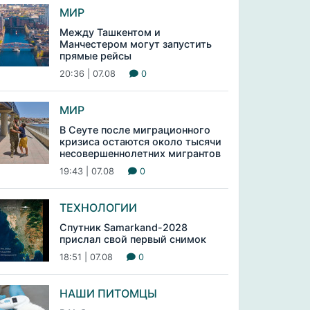
МИР
Между Ташкентом и
Манчестером могут запустить
прямые рейсы
20:36 | 07.08
0
МИР
В Сеуте после миграционного
кризиса остаются около тысячи
несовершеннолетних мигрантов
19:43 | 07.08
0
ТЕХНОЛОГИИ
Спутник Samarkand-2028
прислал свой первый снимок
18:51 | 07.08
0
НАШИ ПИТОМЦЫ