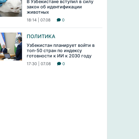
В Узбекистане вступил в силу
закон об идентификации
животных
18:14 | 07.08
0
ПОЛИТИКА
Узбекистан планирует войти в
топ-50 стран по индексу
готовности к ИИ к 2030 году
17:30 | 07.08
0