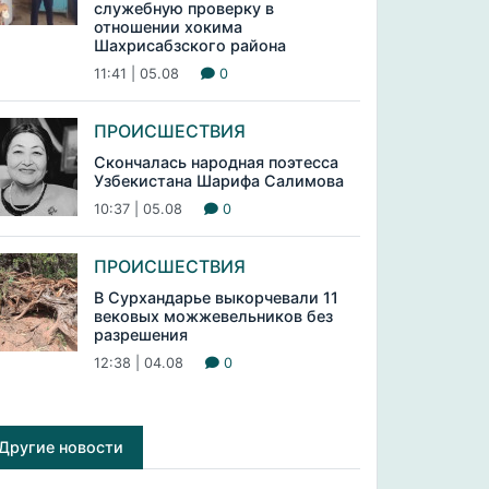
служебную проверку в
отношении хокима
Шахрисабзского района
11:41 | 05.08
0
ПРОИСШЕСТВИЯ
Скончалась народная поэтесса
Узбекистана Шарифа Салимова
10:37 | 05.08
0
ПРОИСШЕСТВИЯ
В Сурхандарье выкорчевали 11
вековых можжевельников без
разрешения
12:38 | 04.08
0
Другие новости