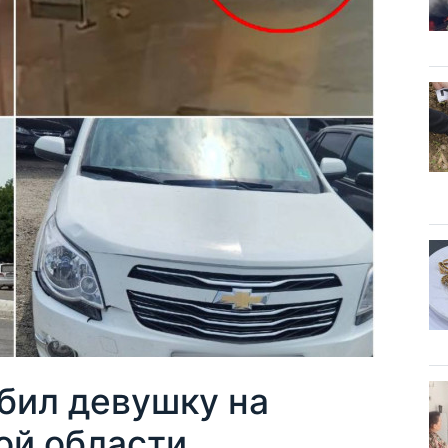
бил девушку на
ой области