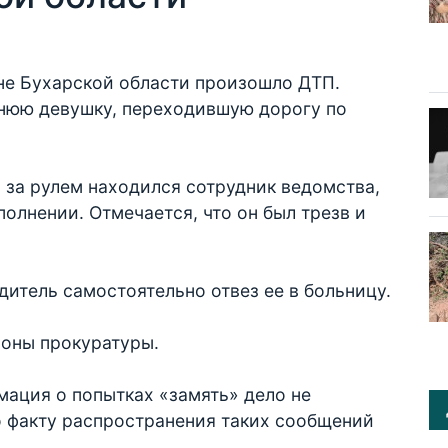
оне Бухарской области произошло ДТП.
тнюю девушку, переходившую дорогу по
 за рулем находился сотрудник ведомства,
полнении. Отмечается, что он был трезв и
дитель самостоятельно отвез ее в больницу.
роны прокуратуры.
мация о попытках «замять» дело не
о факту распространения таких сообщений