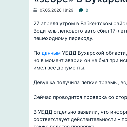
07.05.2026 18:29
0
27 апреля утром в Вабкентском рай
Водитель легкового авто сбил 17-ле
пешеходному переходу.
По
данным
УБДД Бухарской области,
но в момент аварии он не был при ис
имел все документы.
Девушка получила легкие травмы, во
Сейчас проводится проверка со сто
В УБДД отдельно заявили, что инфор
соответствует действительности - п
также ведется проверка.