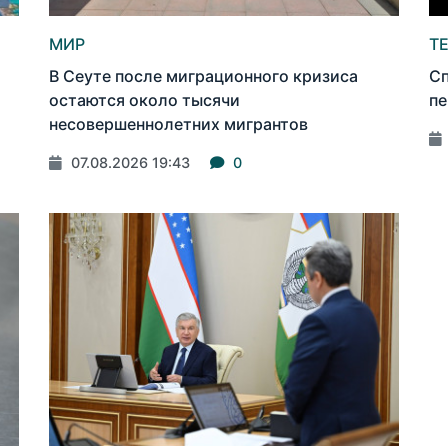
МИР
Т
В Сеуте после миграционного кризиса
Сп
остаются около тысячи
пе
несовершеннолетних мигрантов
07.08.2026 19:43
0