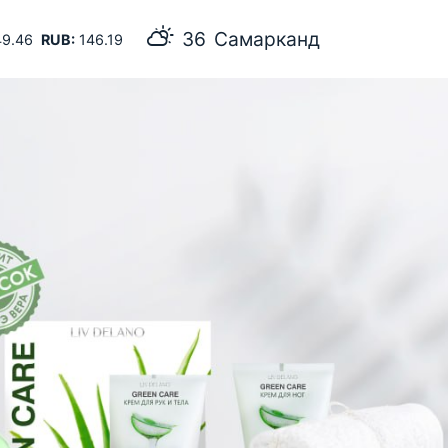
36
Самарканд
9.46
RUB:
146.19