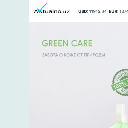
USD:
11915.64
EUR:
1374