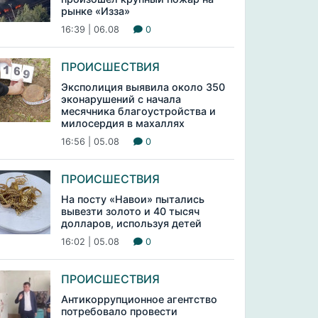
рынке «Изза»
16:39 | 06.08
0
ПРОИСШЕСТВИЯ
Эксполиция выявила около 350
эконарушений с начала
месячника благоустройства и
милосердия в махаллях
16:56 | 05.08
0
ПРОИСШЕСТВИЯ
На посту «Навои» пытались
вывезти золото и 40 тысяч
долларов, используя детей
16:02 | 05.08
0
ПРОИСШЕСТВИЯ
Антикоррупционное агентство
потребовало провести