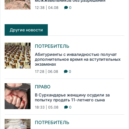
можжевельников без разрешения
12:38 | 04.08
0
Другие новости
ПОТРЕБИТЕЛЬ
Абитуриенты с инвалидностью получат
дополнительное время на вступительных
экзаменах
17:28 | 06.08
0
ПРАВО
В Сурхандарье женщину осудили за
попытку продать 11-летнего сына
18:33 | 05.08
0
ПОТРЕБИТЕЛЬ