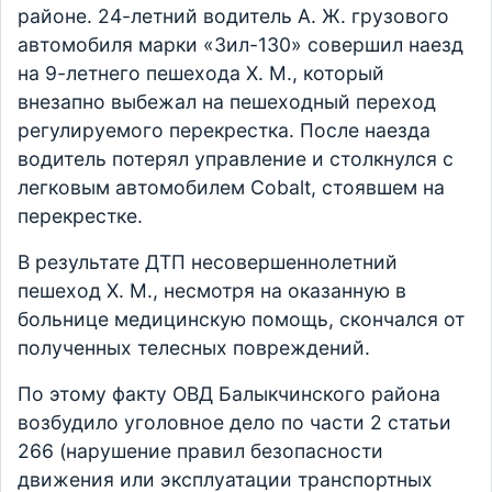
районе. 24-летний водитель А. Ж. грузового
автомобиля марки «Зил-130» совершил наезд
на 9-летнего пешехода Х. М., который
внезапно выбежал на пешеходный переход
регулируемого перекрестка. После наезда
водитель потерял управление и столкнулся с
легковым автомобилем Cobalt, стоявшем на
перекрестке.
В результате ДТП несовершеннолетний
пешеход Х. М., несмотря на оказанную в
больнице медицинскую помощь, скончался от
полученных телесных повреждений.
По этому факту ОВД Балыкчинского района
возбудило уголовное дело по части 2 статьи
266 (нарушение правил безопасности
движения или эксплуатации транспортных