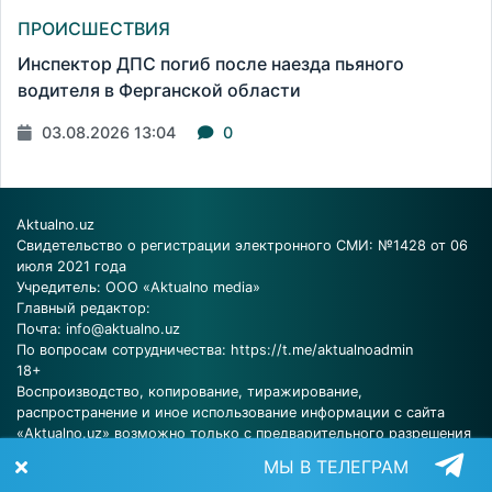
ПРОИСШЕСТВИЯ
Инспектор ДПС погиб после наезда пьяного
водителя в Ферганской области
03.08.2026 13:04
0
Aktualno.uz
Свидетельство о регистрации электронного СМИ: №1428 от 06
июля 2021 года
Учредитель: ООО «Aktualno media»
Главный редактор:
Почта:
info@aktualno.uz
По вопросам сотрудничества:
https://t.me/aktualnoadmin
18+
Воспроизводство, копирование, тиражирование,
распространение и иное использование информации с сайта
«Aktualno.uz» возможно только с предварительного разрешения
редакции.
МЫ В ТЕЛЕГРАМ