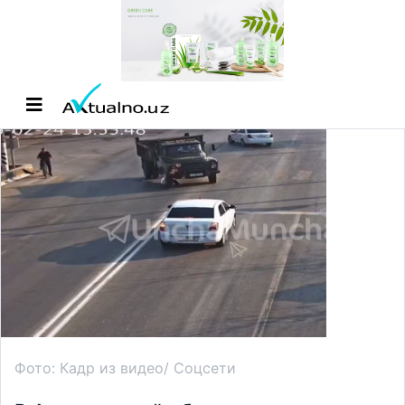
Фото: Кадр из видео/ Соцсети