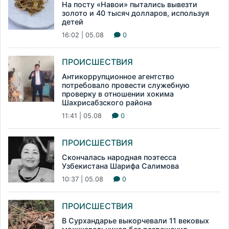
На посту «Навои» пытались вывезти
золото и 40 тысяч долларов, используя
детей
16:02 | 05.08
0
ПРОИСШЕСТВИЯ
Антикоррупционное агентство
потребовало провести служебную
проверку в отношении хокима
Шахрисабзского района
11:41 | 05.08
0
ПРОИСШЕСТВИЯ
Скончалась народная поэтесса
Узбекистана Шарифа Салимова
10:37 | 05.08
0
ПРОИСШЕСТВИЯ
В Сурхандарье выкорчевали 11 вековых