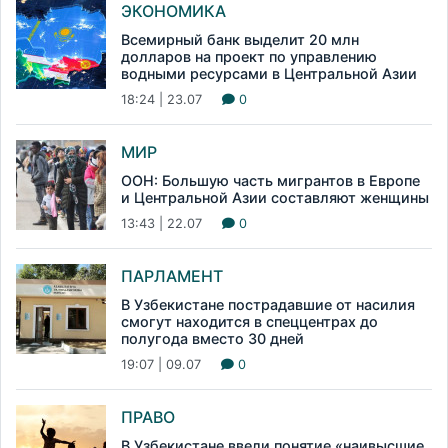
ЭКОНОМИКА
Всемирный банк выделит 20 млн
долларов на проект по управлению
водными ресурсами в Центральной Азии
18:24 | 23.07
0
МИР
ООН: Большую часть мигрантов в Европе
и Центральной Азии составляют женщины
13:43 | 22.07
0
ПАРЛАМЕНТ
В Узбекистане пострадавшие от насилия
смогут находится в спеццентрах до
полугода вместо 30 дней
19:07 | 09.07
0
ПРАВО
В Узбекистане ввели понятие «наивысшие