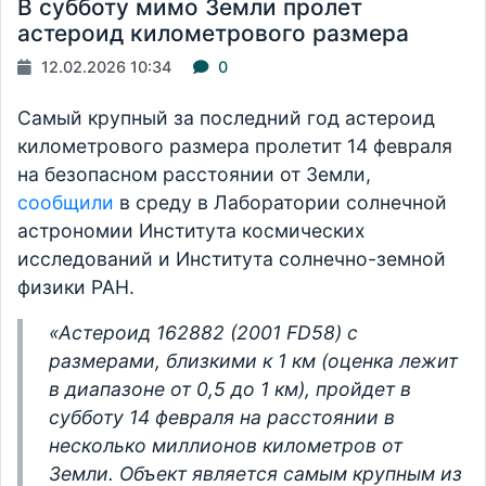
В субботу мимо Земли пролет
астероид километрового размера
12.02.2026 10:34
0
Самый крупный за последний год астероид
километрового размера пролетит 14 февраля
на безопасном расстоянии от Земли,
сообщили
в среду в Лаборатории солнечной
астрономии Института космических
исследований и Института солнечно-земной
физики РАН.
«Астероид 162882 (2001 FD58) с
размерами, близкими к 1 км (оценка лежит
в диапазоне от 0,5 до 1 км), пройдет в
субботу 14 февраля на расстоянии в
несколько миллионов километров от
Земли. Объект является самым крупным из