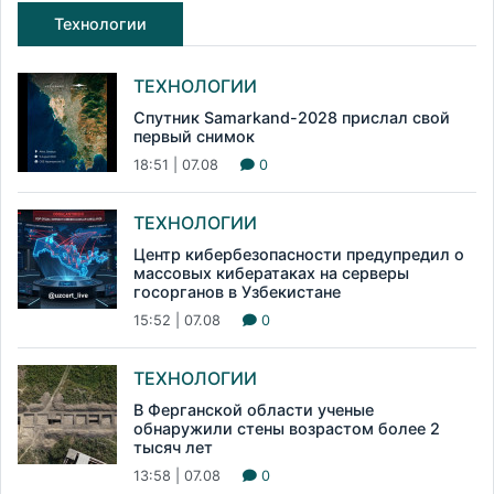
Технологии
ТЕХНОЛОГИИ
Спутник Samarkand-2028 прислал свой
первый снимок
18:51 | 07.08
0
ТЕХНОЛОГИИ
Центр кибербезопасности предупредил о
массовых кибератаках на серверы
госорганов в Узбекистане
15:52 | 07.08
0
ТЕХНОЛОГИИ
В Ферганской области ученые
обнаружили стены возрастом более 2
тысяч лет
13:58 | 07.08
0