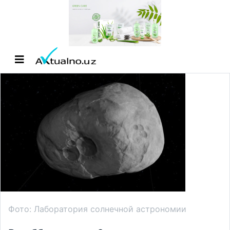
Фото: Лаборатория солнечной астрономии