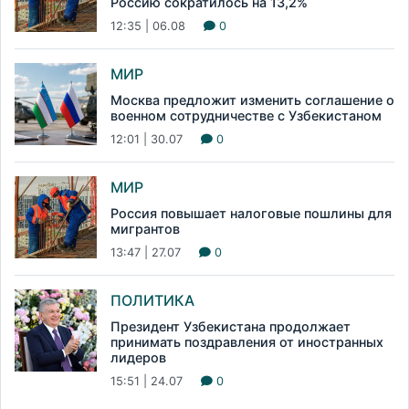
Россию сократилось на 13,2%
12:35 | 06.08
0
МИР
Москва предложит изменить соглашение о
военном сотрудничестве с Узбекистаном
12:01 | 30.07
0
МИР
Россия повышает налоговые пошлины для
мигрантов
13:47 | 27.07
0
ПОЛИТИКА
Президент Узбекистана продолжает
принимать поздравления от иностранных
лидеров
15:51 | 24.07
0