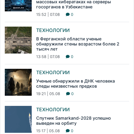
массовых кибератаках на серверы
госорганов в Узбекистане
15:52 | 07.08
0
ТЕХНОЛОГИИ
В Ферганской области ученые
обнаружили стены возрастом более 2
тысяч лет
13:58 | 07.08
0
ТЕХНОЛОГИИ
Ученые обнаружили в ДНК человека
следы неизвестных предков
19:21 | 05.08
0
ТЕХНОЛОГИИ
Спутник Samarkand-2028 успешно
выведен на орбиту
15:17 | 05.08
0