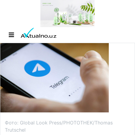
Фото: Global Look Press/PHOTOTHEK/Thomas
Trutschel