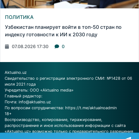
ПОЛИТИКА
Узбекистан планирует войти в топ-50 стран по
индексу готовности к ИИ к 2030 году
07.08.2026 17:30
0
Aktualno.uz
Свидетельство о регистрации электронного СМИ: №1428 от 06
июля 2021 года
Учредитель: ООО «Aktualno media»
Главный редактор:
Почта:
info@aktualno.uz
По вопросам сотрудничества:
https://t.me/aktualnoadmin
18+
Воспроизводство, копирование, тиражирование,
распространение и иное использование информации с сайта
«Aktualno.uz» возможно только с предварительного разрешения
редакции.