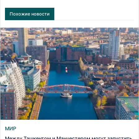
Похожие новости
МИР
Между Ташкентом и Манчестером могут запустить