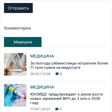
Отправить
Комментарии
Медицина
МЕДИЦИНА
За полгода узбекистанцы потратили более
11 трлн сумов на медуслуги
09:00 | 07.08
0
МЕДИЦИНА
ЮНЭЙДС предупреждает о риске роста
новых заражений ВИЧ до 3 млн к 2030
году
17:00 | 29.07
0