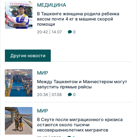
МЕДИЦИНА
В Ташкенте женщина родила ребенка
весом почти 4 кг в машине скорой
помощи
20:42 | 14.07
0
Другие новости
МИР
Между Ташкентом и Манчестером могут
запустить прямые рейсы
20:36 | 07.08
0
МИР
В Сеуте после миграционного кризиса
остаются около тысячи
несовершеннолетних мигрантов