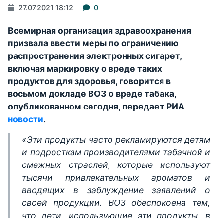
27.07.2021 18:12
0
Всемирная организация здравоохранения
призвала ввести меры по ограничению
распространения электронных сигарет,
включая маркировку о вреде таких
продуктов для здоровья, говорится в
восьмом докладе ВОЗ о вреде табака,
опубликованном сегодня, передает РИА
новости
.
«Эти продукты часто рекламируются детям
и подросткам производителями табачной и
смежных отраслей, которые используют
тысячи привлекательных ароматов и
вводящих в заблуждение заявлений о
своей продукции. ВОЗ обеспокоена тем,
что дети, использующие эти продукты, в