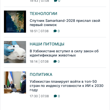
19:43 | 07.08
0
ТЕХНОЛОГИИ
Спутник Samarkand-2028 прислал свой
первый снимок
18:51 | 07.08
0
НАШИ ПИТОМЦЫ
В Узбекистане вступил в силу закон об
идентификации животных
18:14 | 07.08
0
ПОЛИТИКА
Узбекистан планирует войти в топ-50
стран по индексу готовности к ИИ к 2030
году
17:30 | 07.08
0